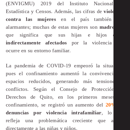
(ENVIGMU) 2019 del Instituto Nacional de
Estadística y Censos. Además, las cifras de
violencia
contra las mujeres
en el país también son
alarmantes; muchas de estas mujeres son
madres
, lo
que significa que sus hijas e hijos están
indirectamente afectados
por la violencia que
ocurre en su entorno familiar.
La pandemia de COVID-19 empeoró la situación,
pues el confinamiento aumentó la convivencia en
espacios reducidos, generando más tensiones y
conflictos. Según el Consejo de Protección de
Derechos de Quito, en los primeros meses de
confinamiento, se registró un aumento del
20%
en
denuncias por violencia intrafamiliar
, lo que
refleja una problemática creciente que afecta
directamente a las niñas y niños.