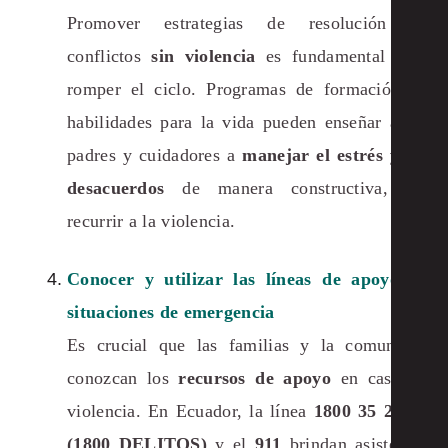
Promover estrategias de resolución de
conflictos
sin violencia
es fundamental para
romper el ciclo. Programas de formación en
habilidades para la vida pueden enseñar a los
padres y cuidadores a
manejar el estrés y los
desacuerdos
de manera constructiva, sin
recurrir a la violencia.
Conocer y utilizar las líneas de apoyo en
situaciones de emergencia
Es crucial que las familias y la comunidad
conozcan los
recursos de apoyo
en caso de
violencia. En Ecuador, la línea
1800 35 24 88
(1800 DELITOS)
y el
911
brindan asistencia