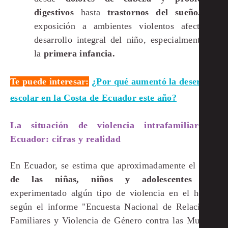
digestivos
hasta
trastornos del sueño.
La
exposición a ambientes violentos afecta el
desarrollo integral del niño, especialmente en
la
primera infancia.
Te puede interesar:
¿Por qué aumentó la deserción
escolar en la Costa de Ecuador este año?
La situación de violencia intrafamiliar en
Ecuador: cifras y realidad
En Ecuador, se estima que aproximadamente el
47%
de las niñas, niños y adolescentes
han
experimentado algún tipo de violencia en el hogar,
según el informe "Encuesta Nacional de Relaciones
Familiares y Violencia de Género contra las Mujeres