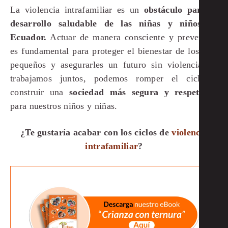
La violencia intrafamiliar es un
obstáculo
para el
desarrollo saludable de las niñas y niños en
Ecuador.
Actuar de manera consciente y preventiva
es fundamental para proteger el bienestar de los más
pequeños y asegurarles un futuro sin violencia. Si
trabajamos juntos, podemos romper el ciclo y
construir una
sociedad más segura y respetuosa
para nuestros niños y niñas.
¿Te gustaría acabar con los ciclos de
violencia
intrafamiliar
?