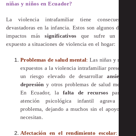
niñas y niños en Ecuador?
La violencia intrafamiliar tiene consecuencias
devastadoras en la infancia. Estos son algunos de los
impactos más
significativos
que sufre un niño
expuesto a situaciones de violencia en el hogar:
Problemas de salud mental
:
Las niñas y niños
expuestos a la violencia intrafamiliar presentan
un riesgo elevado de desarrollar
ansiedad
,
depresión
y otros problemas de salud mental.
En Ecuador, la
falta de recursos
para la
atención psicológica infantil agrava este
problema, dejando a muchos sin el apoyo que
necesitan.
Afectación en el rendimiento escolar
:
Una