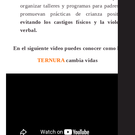
organizar talleres y programas para padres que
promuevan prácticas de crianza positivas,
evitando los castigos físicos y la violencia
verbal.
En el siguiente video puedes conocer como la
TERNURA
cambia vidas