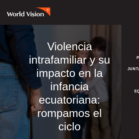
Violencia
intrafamiliar y su
impacto en la
JUNT
infancia
E
ecuatoriana:
rompamos el
ciclo