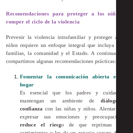
Recomendaciones para proteger a los niños y
romper el ciclo de la violencia
Prevenir la violencia intrafamiliar y proteger a los
niños requiere un enfoque integral que incluya a las
familias, la comunidad y el Estado. A continuación,
compartimos algunas recomendaciones prácticas:
Fomentar la comunicación abierta en el
hogar
Es esencial que los padres y cuidadores
mantengan un ambiente de
diálogo
y
confianza
con las niñas y niños. Alentarlos a
expresar sus emociones y preocupaciones
reduce el riesg
o de que repriman sus
sentimientos y les da un espacio seguro donde