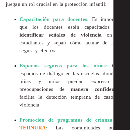
juegan un rol crucial en la protección infantil:
Capacitación para docentes
:
Es importante
que los docentes estén capacitados para
identificar señales
de violencia
en sus
estudiantes y sepan cómo actuar de forma
segura y efectiva.
Espacios seguros para los niños
:
Crear
espacios de diálogo en las escuelas, donde las
niñas y niños puedan expresar sus
preocupaciones de
manera confidencial
,
facilita la detección temprana de casos de
violencia.
Promoción de programas de crianza con
TERNURA
:
Las comunidades pueden