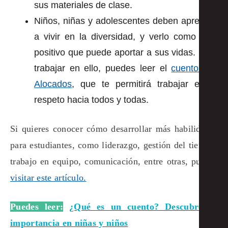
sus materiales de clase.
Niños, niñas y adolescentes deben aprender
a vivir en la diversidad, y verlo como algo
positivo que puede aportar a sus vidas. Para
trabajar en ello, puedes leer el
cuento Los
Alocados
, que te permitirá trabajar en el
respeto hacia todos y todas.
Si quieres conocer cómo desarrollar más habilidades
para estudiantes, como liderazgo, gestión del tiempo,
trabajo en equipo, comunicación, entre otras, puedes
visitar este artículo.
Puedes leer:
¿Qué es un cuento? Descubre su
importancia en niñas y niños