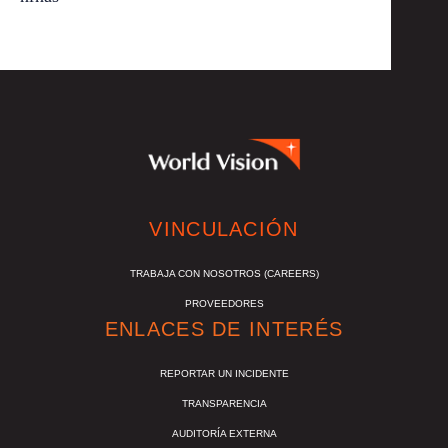
VINCULACIÓN
TRABAJA CON NOSOTROS (CAREERS)
PROVEEDORES
ENLACES DE INTERÉS
REPORTAR UN INCIDENTE
TRANSPARENCIA
AUDITORÍA EXTERNA