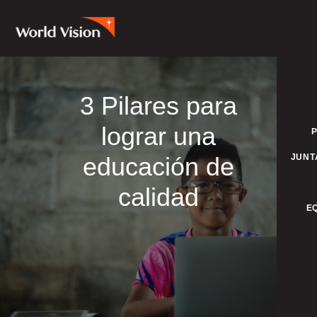
3 Pilares para
lograr una
educación de
JUNT
calidad
E