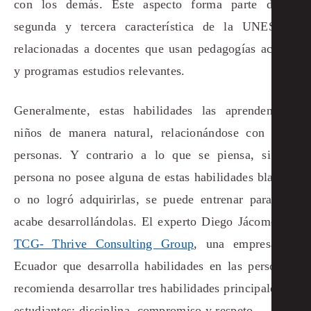
con los demás. Este aspecto forma parte de la
segunda y tercera característica de la UNESCO,
relacionadas a docentes que usan pedagogías activas
y programas estudios relevantes.
Generalmente, estas habilidades las aprenden los
niños de manera natural, relacionándose con otras
personas. Y contrario a lo que se piensa, si una
persona no posee alguna de estas habilidades blandas
o no logró adquirirlas, se puede entrenar para que
acabe desarrollándolas. El experto Diego Jácome, de
TCG- Thrive Consulting Group
, una empresa en
Ecuador que desarrolla habilidades en las personas,
recomienda desarrollar tres habilidades principales en
estudiantes: disciplina, compromiso y respeto.