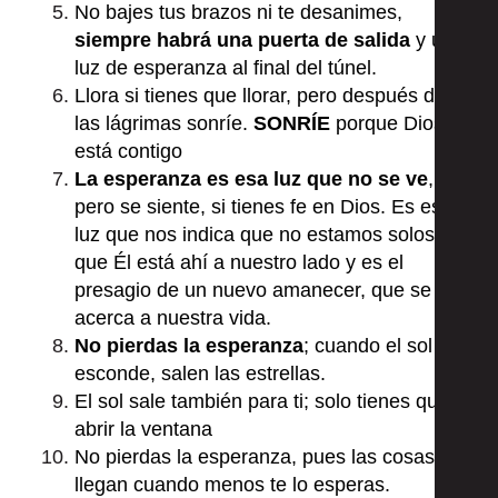
No bajes tus brazos ni te desanimes,
siempre habrá una puerta de salida
y una
luz de esperanza al final del túnel.
Llora si tienes que llorar, pero después de
las lágrimas sonríe.
SONRÍE
porque Dios
está contigo
La esperanza es esa luz que no se ve
,
pero se siente, si tienes fe en Dios. Es esa
luz que nos indica que no estamos solos,
que Él está ahí a nuestro lado y es el
presagio de un nuevo amanecer, que se
acerca a nuestra vida.
No pierdas la esperanza
; cuando el sol se
esconde, salen las estrellas.
El sol sale también para ti; solo tienes que
abrir la ventana
No pierdas la esperanza, pues las cosas
llegan cuando menos te lo esperas.