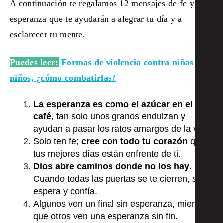
A continuación te regalamos 12 mensajes
de fe y
esperanza que te ayudarán a alegrar tu día y a
esclarecer tu mente.
Puedes leer:
Formas de violencia contra niñas y
niños, ¿cómo combatirlas?
La esperanza es como el azúcar en el
café
, tan solo unos granos endulzan y
ayudan a pasar los ratos amargos de la vida.
Solo ten fe;
cree con todo tu corazón
que
tus mejores días están enfrente de ti.
Dios abre caminos donde no los hay
.
Cuando todas las puertas se te cierren, solo
espera y confía.
Algunos ven un final sin esperanza, mientras
que otros ven una esperanza sin fin.