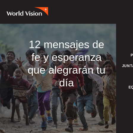
12 mensajes de
fe y esperanza
que alegrarán tu
JUNT
día
E