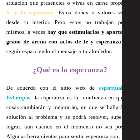
situación que presencies o vivas en carne propia:
la
fe y la esperanza
.
Estos dones o valores vienen
desde tu interior. Pero estos no trabajan por sí
mismos, a veces h
ay que estimularlos y aportar un
grano de arena con actos de fe y esperanza
para
seguir esparciendo el mensaje a tu alrededor.
¿Qué es la esperanza?
De acuerdo con el sitio web de
espiritualidad
Estampas
, l
a esperanza es la
confianza en que las
cosas cambiarán y mejorarán
,
en que se hallará una
solución al problema y se podrá resolver, superar y
lograr, aun cuando en el momento no sea posible.
Algunas herramientas para sentir esperanza son: