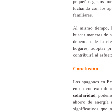
pequeños gestos pue
luchando con los a
familiares.
Al mismo tiempo,
buscar maneras de a
dependan de la ele
hogares, adoptar pr
contribuirá al esfuer
Conclusión
Los apagones en Ec
en un contexto don
solidaridad
, podemo
ahorro de energía 
significativos que 