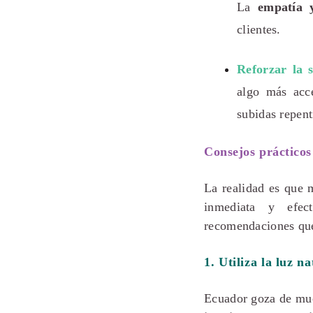
La
empatía 
clientes.
Reforzar la 
algo más acc
subidas repent
Consejos prácticos
La realidad es que
inmediata y efect
recomendaciones q
1. Utiliza la luz n
Ecuador goza de much