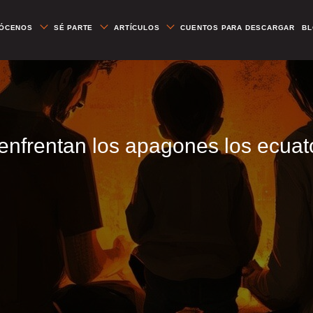
ÓCENOS
SÉ PARTE
ARTÍCULOS
CUENTOS PARA DESCARGAR
B
nfrentan los apagones los ecuat