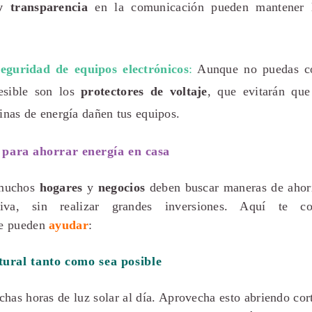
y transparencia
en la comunicación pueden mantener l
seguridad de equipos electrónicos
:
Aunque no puedas co
esible son los
protectores de voltaje
, que evitarán que
inas de energía dañen tus equipos.
 para ahorrar energía en casa
 muchos
hogares
y
negocios
deben buscar maneras de ahor
iva, sin realizar grandes inversiones. Aquí te c
ue pueden
ayudar
:
atural tanto como sea posible
as horas de luz solar al día. Aprovecha esto abriendo cor