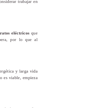
nsiderar trabajar en
ratos eléctricos
que
era, por lo que al
ergética y larga vida
o es viable, empieza