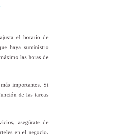
r
ajusta el horario de
que haya suministro
 máximo las horas de
 más importantes. Si
función de las tareas
vicios, asegúrate de
rteles en el negocio.