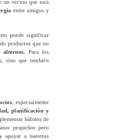
e un vecino que está
ergía
entre amigos y
sto puede significar
ndo productos que no
 alternos.
Para los
os, sino que también
ocios
, especialmente
dad, planificación y
mplementar hábitos de
pasos pequeños pero
 y apoyar a nuestras