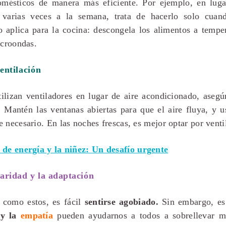
domésticos de manera más eficiente. Por ejemplo, en lug
 varias veces a la semana, trata de hacerlo solo cua
aplica para la cocina: descongela los alimentos a tempe
icroondas.
entilación
tilizan ventiladores en lugar de aire acondicionado, asegú
. Mantén las ventanas abiertas para que el aire fluya, y u
 necesario. En las noches frescas, es mejor optar por venti
 de energía y la niñez: Un desafío urgente
daridad y la adaptación
s como estos, es fácil
sentirse agobiado.
Sin embargo, es 
d
y la
empatía
pueden ayudarnos a todos a sobrellevar me