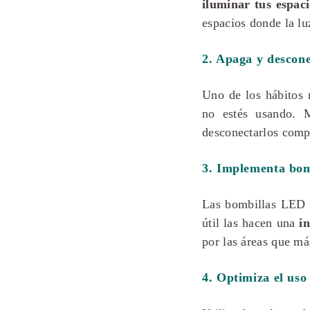
iluminar tus espaci
espacios donde la lu
2. Apaga y descone
Uno de los hábitos 
no estés usando. 
desconectarlos comp
3. Implementa bom
Las bombillas LED
útil las hacen una
i
por las áreas que má
4. Optimiza el uso