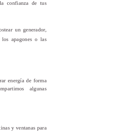
a confianza de tus
stear un generador,
 los apagones o las
rar energía de forma
ompartimos algunas
tinas y ventanas para