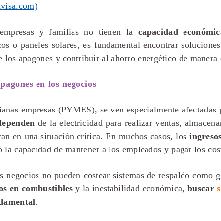
visa.com)
mpresas y familias no tienen la
capacidad económic
cos o paneles solares, es fundamental encontrar solucione
e los apagones y contribuir al ahorro energético de manera 
apagones en los negocios
anas empresas (PYMES), se ven especialmente afectadas po
dependen
de la electricidad para realizar ventas, almacena
ran en una situación crítica. En muchos casos, los
ingreso
o la capacidad de mantener a los empleados y pagar los cos
 negocios no pueden costear sistemas de respaldo como g
ios en combustibles
y la inestabilidad económica,
buscar
ndamental
.