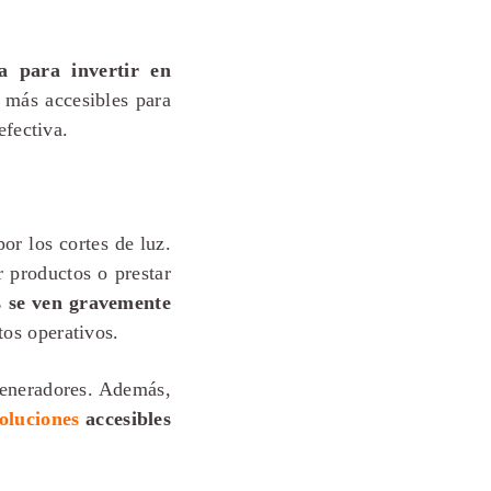
a para invertir en
s más accesibles para
efectiva.
r los cortes de luz.
r productos o prestar
s se ven gravemente
tos operativos.
eneradores. Además,
soluciones
accesibles