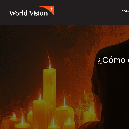
CON
¿Cómo e