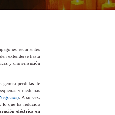
pagones recurrentes
eden extenderse hasta
icas y una sensación
s genera pérdidas de
 pequeñas y medianas
Negocios)
. A su vez,
s, lo que ha reducido
ración eléctrica en