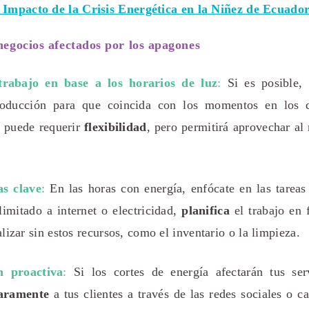
Impacto de la Crisis Energética en la Niñez de Ecuado
negocios afectados por los apagones
trabajo en base a los horarios de luz
:
Si es posible, 
roducción para que coincida con los momentos en los 
o puede requerir
flexibilidad
, pero permitirá aprovechar al
as clave
:
En las horas con energía, enfócate en las tareas
limitado a internet o electricidad,
planifica
el trabajo en 
lizar sin estos recursos, como el inventario o la limpieza.
n proactiva
:
Si los cortes de energía afectarán tus ser
laramente
a tus clientes
a través de las redes sociales o ca