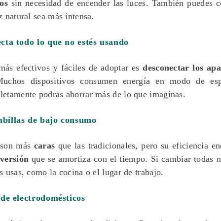
os
sin necesidad de encender las luces. También puedes co
z natural sea más intensa.
cta todo lo que no estés usando
más efectivos y fáciles de adoptar es
desconectar los apa
Muchos dispositivos consumen energía en modo de esp
letamente podrás ahorrar más de lo que imaginas.
billas de bajo consumo
 son más
caras
que las tradicionales, pero su eficiencia en
nversión
que se amortiza con el tiempo. Si cambiar todas n
s usas, como la cocina o el lugar de trabajo.
 de electrodomésticos