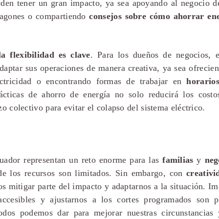
den tener un gran impacto, ya sea apoyando al negocio d
pagones o compartiendo
consejos sobre cómo ahorrar en
la flexibilidad es clave
. Para los dueños de negocios, e
daptar sus operaciones de manera creativa, ya sea ofrecie
ctricidad o encontrando formas de trabajar en
horarios
ácticas de ahorro de energía no solo reducirá los cost
zo colectivo para evitar el colapso del sistema eléctrico.
uador representan un reto enorme para las
familias
y
neg
de los recursos son limitados. Sin embargo, con
creativi
s mitigar parte del impacto y adaptarnos a la situación. I
accesibles y ajustarnos a los cortes programados son 
todos podemos dar para mejorar nuestras circunstancias