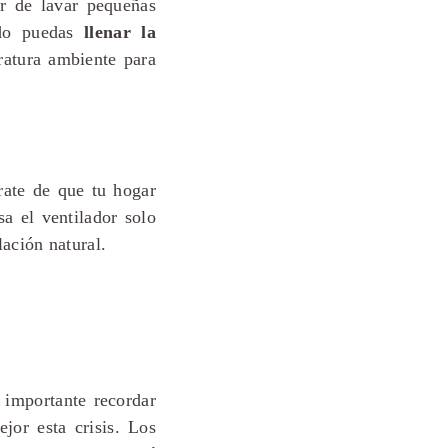
ar de lavar pequeñas
ndo puedas
llenar la
ratura ambiente para
rate de que tu hogar
sa el ventilador solo
lación natural.
importante recordar
jor esta crisis. Los