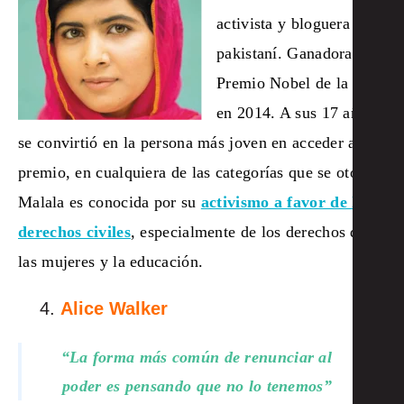
activista y bloguera
pakistaní. Ganadora del
Premio Nobel de la Paz
en 2014. A sus 17 años,
se convirtió en la persona más joven en acceder a ese
premio, en cualquiera de las categorías que se otorga.
Malala es conocida por su
activismo a favor de los
derechos civiles
, especialmente de los derechos de
las mujeres y la educación.
Alice Walker
“La forma más común de renunciar al
poder es pensando que no lo tenemos”