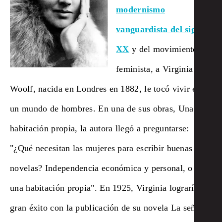
modernismo
vanguardista del siglo
XX
y del movimiento
feminista
, a Virginia
Woolf, nacida en Londres en 1882, le tocó vivir en
un mundo de hombres. En una de sus obras, Una
habitación propia, la autora llegó a preguntarse:
"¿Qué necesitan las mujeres para escribir buenas
novelas? Independencia económica y personal, o sea,
una habitación propia". En 1925, Virginia lograría un
gran éxito con la publicación de su novela La señora