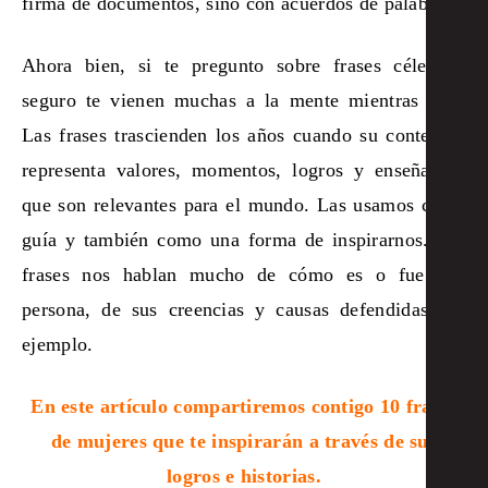
firma de documentos, sino con acuerdos de palabra.
Ahora bien, si te pregunto sobre frases célebres,
seguro te vienen muchas a la mente mientras lees.
Las frases trascienden los años cuando su contenido
representa valores, momentos, logros y enseñanzas
que son relevantes para el mundo. Las usamos como
guía y también como una forma de inspirarnos. Las
frases nos hablan mucho de cómo es o fue una
persona, de sus creencias y causas defendidas por
ejemplo.
En este artículo compartiremos contigo 10 frases
de mujeres que te inspirarán a través de sus
logros e historias.