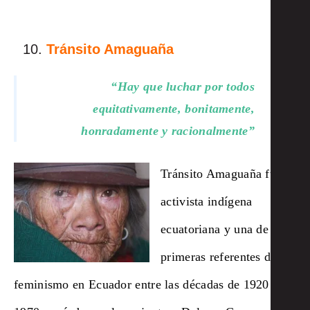
Tránsito Amaguaña
“Hay que luchar por todos
equitativamente, bonitamente,
honradamente y racionalmente”
Tránsito Amaguaña fue
activista indígena
ecuatoriana y una de las
primeras referentes del
feminismo en Ecuador entre las décadas de 1920 y