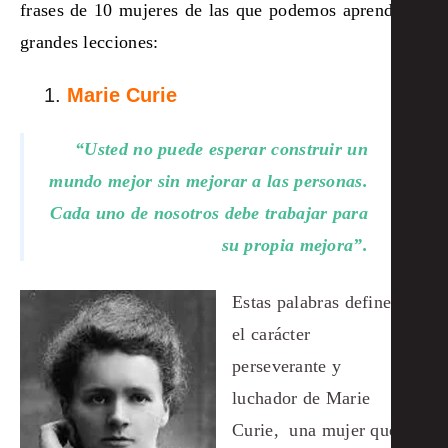
frases de 10 mujeres de las que podemos aprender
grandes lecciones:
Marie Curie
“Usted no puede esperar construir un
mundo mejor sin mejorar a las personas.
Cada uno de nosotros debe trabajar para
su propia mejora”.
Estas palabras definen
el carácter
perseverante y
luchador de Marie
Curie, una mujer que