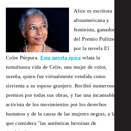
Alice es escritora
afroamericana y
feminista, ganadora
del Premio Pulitzer
por la novela El
Color Púrpura.
Esta novela épica
relata la
tumultuosa vida de Celie, una mujer de color,
sureña, quien fue virtualmente vendida como
sirvienta a su esposo granjero.
Recibió numerosos
premios por todas sus obras, y fue una incansable
activista de los movimientos por los derechos
humanos y de la causa de las mujeres negras, a las
que considera "las auténticas heroínas de