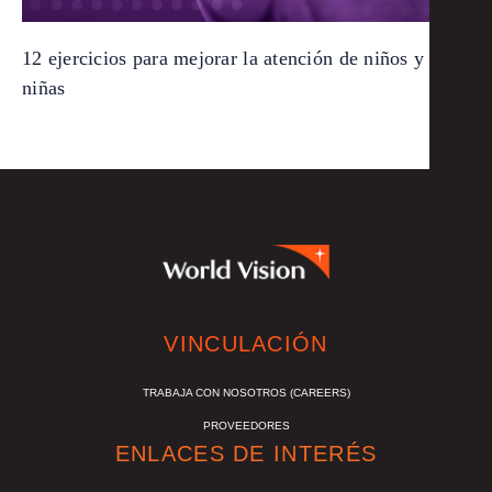
12 ejercicios para mejorar la atención de niños y
niñas
VINCULACIÓN
TRABAJA CON NOSOTROS (CAREERS)
PROVEEDORES
ENLACES DE INTERÉS