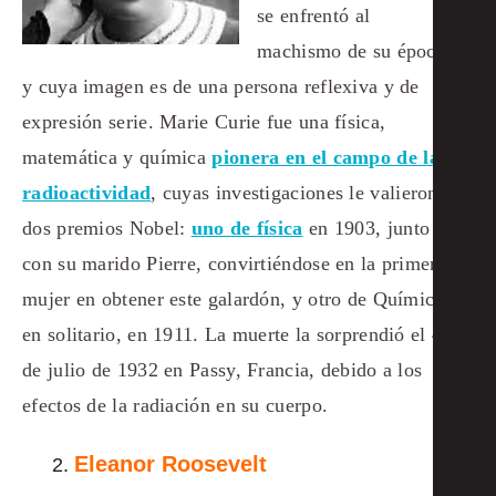
se enfrentó al
machismo de su época,
y cuya imagen es de una persona reflexiva y de
expresión serie. Marie Curie fue una física,
matemática y química
pionera en el campo de la
radioactividad
, cuyas investigaciones le valieron
dos premios Nobel:
uno de física
en 1903, junto
con su marido Pierre, convirtiéndose en la primera
mujer en obtener este galardón, y otro de Química
en solitario, en 1911. La muerte la sorprendió el 4
de julio de 1932 en Passy, Francia, debido a los
efectos de la radiación en su cuerpo.
Eleanor Roosevelt