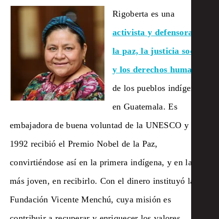
Rigoberta es una
activista y defensora de
la paz, la justicia social
y los derechos humanos
de los pueblos indígenas
en Guatemala
. Es
embajadora de buena voluntad de la UNESCO y en
1992 recibió el Premio Nobel de la Paz,
convirtiéndose así en la primera indígena, y en la
más joven, en recibirlo. Con el dinero instituyó la
Fundación Vicente Menchú, cuya misión es
contribuir a recuperar y enriquecer los valores