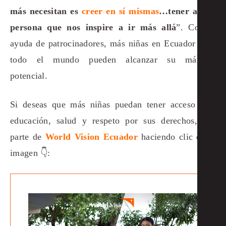
más necesitan es
creer en sí mismas
…tener a una
persona que nos inspire a ir más allá
”. Con la
ayuda de patrocinadores, más niñas en Ecuador y en
todo el mundo pueden alcanzar su máximo
potencial.
Si deseas que más niñas puedan tener acceso a la
educación, salud y respeto por sus derechos, haz
parte de
World Vision Ecuador
haciendo clic en la
imagen 👇: