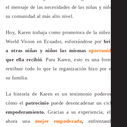
el mensaje de las necesidades de las niñas y niños de
su comunidad al más alto nivel.
Hoy, Karen trabaja como promotora de la niñez para
World Vision en Ecuador, esforzándose por
brindar
a otras niñas y niños las mismas
oportunidades
que ella recibió
. Para Karen, esto es una forma de
retribuir todo lo que la organización hizo por ella y
su familia.
La historia de Karen es un testimonio poderoso de
cómo el
patrocinio
puede desencadenar un ciclo de
empoderamiento.
Gracias a su experiencia, ella es
ahora una
mujer empoderada
,
enfrentando y