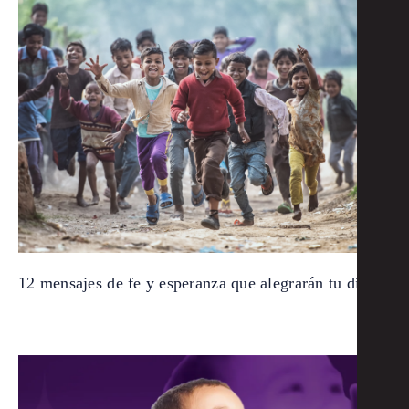
12 mensajes de fe y esperanza que alegrarán tu día