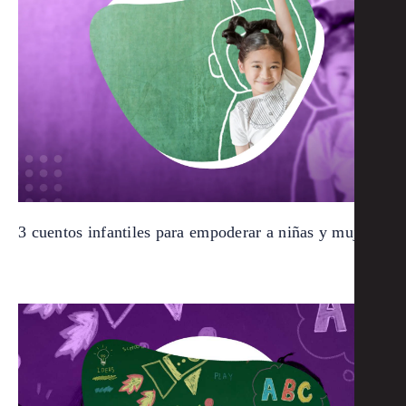
3 cuentos infantiles para empoderar a niñas y mujeres