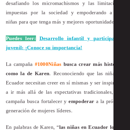
desafiando los micromachismos y las limitaciones
impuestas por la sociedad y empoderando a más
niñas para que tenga más y mejores oportunidades.
Puedes leer:
Desarrollo infantil y participación
juvenil: ¡Conoce su importancia!
La campaña
#1000Niñas
busca crear más historias
como la de Karen
. Reconociendo que las niñas de
Ecuador necesitan creer en sí mismas y ser inspiradas
a ir más allá de las expectativas tradicionales, esta
campaña busca fortalecer y
empoderar
a la próxima
generación de mujeres líderes.
En palabras de Karen, “
las niñas en Ecuador lo que