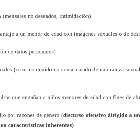
a (mensajes no deseados, intimidación)
antaje a un menor de edad con imágenes sexuales o de des
ón de datos personales)
uales (
crear contenido no consensuado de naturaleza sexual
ltos que engañan a niños menores de edad con fines de ab
io por razones de género (
discurso ofensivo dirigido a u
 en características inherentes)