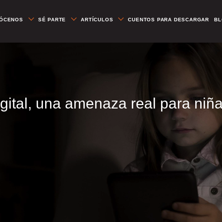
ÓCENOS
SÉ PARTE
ARTÍCULOS
CUENTOS PARA DESCARGAR
B
igital, una amenaza real para niñ