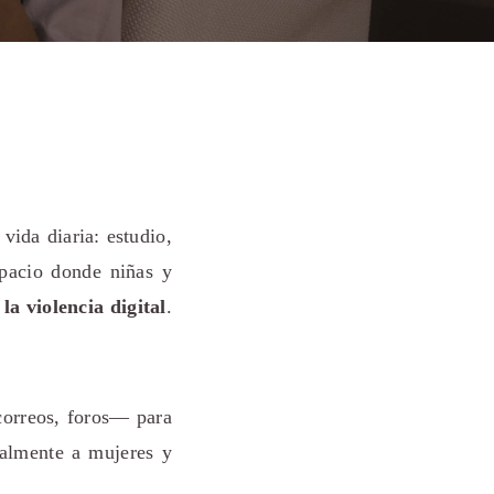
vida diaria: estudio,
spacio donde niñas y
:
la violencia digital
.
 correos, foros— para
ialmente a mujeres y