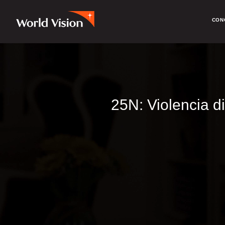
CON
25N: Violencia d