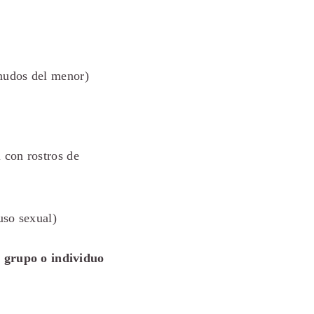
nudos del menor)
 con rostros de
uso sexual)
n grupo o individuo