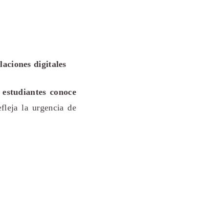
aciones digitales
 estudiantes conoce
efleja la urgencia de