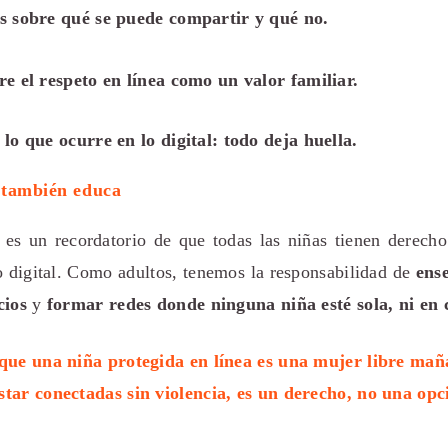
s sobre qué se puede compartir y qué no.
e el respeto en línea como un valor familiar.
lo que ocurre en lo digital: todo deja huella.
c también educa
es un recordatorio de que todas las niñas tienen derecho
 digital. Como adultos, tenemos la responsabilidad de
ens
cios
y
formar redes donde ninguna niña esté sola, ni en c
que una niña protegida en línea es una mujer libre mañ
star conectadas sin violencia, es un derecho, no una opc