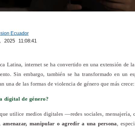
ision Ecuador
, 2025 11:08:41
 Latina, internet se ha convertido en una extensión de la 
iento. Sin embargo, también se ha transformado en un e
an una de las formas de violencia de género que más crece
a digital de género?
que utilice medios digitales —redes sociales, mensajería,
r, amenazar, manipular o agredir a una persona
, espec