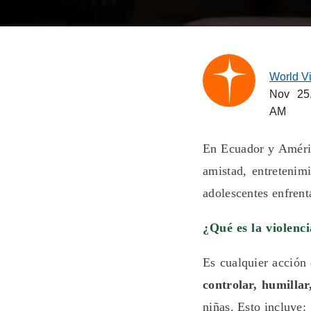
World V
Nov 25
AM
En Ecuador y América
amistad, entretenim
adolescentes enfrent
¿Qué es la violenci
Es cualquier acción 
controlar, humilla
niñas. Esto incluye: