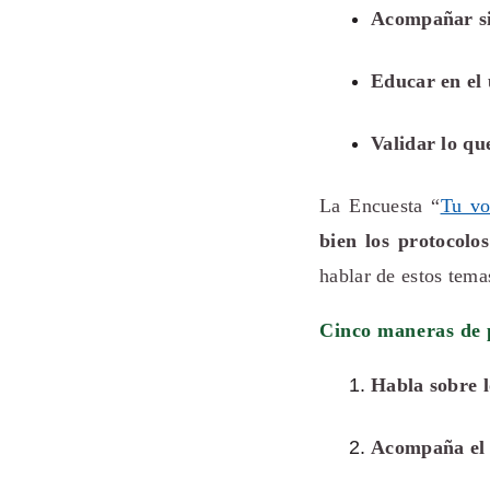
Acompañar si
Educar en el 
Validar lo qu
La Encuesta “
Tu vo
bien los protocolos
hablar de estos tema
Cinco maneras de p
Habla sobre l
Acompaña el u