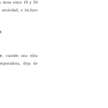
s tiene entre 18 y 30
 ansiedad, e incluso
s
ar
, cuando una niña
omputadora, deja de