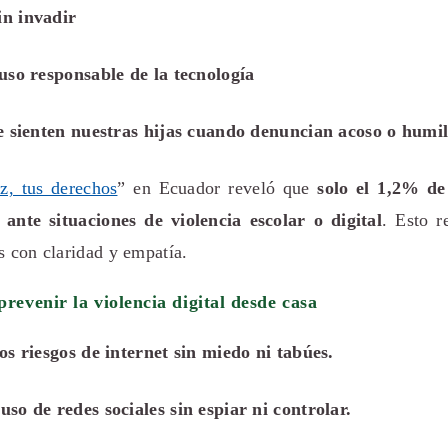
n invadir
uso responsable de la tecnología
e sienten nuestras hijas cuando denuncian acoso o humill
z, tus derechos
” en Ecuador reveló que
solo el 1,2% de
 ante situaciones de violencia escolar o digital
. Esto r
s con claridad y empatía.
revenir la violencia digital desde casa
os riesgos de internet sin miedo ni tabúes.
so de redes sociales sin espiar ni controlar.