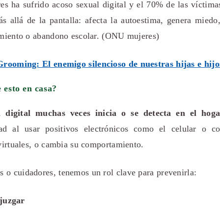
s ha sufrido acoso sexual digital y el 70% de las víctima
s allá de la pantalla: afecta la autoestima, genera miedo,
lamiento o abandono escolar. (ONU mujeres)
Grooming: El enemigo silencioso de nuestras hijas e hijo
 esto en casa?
a digital muchas veces inicia o se detecta en el hog
ad al usar positivos electrónicos como el celular o c
 virtuales, o cambia su comportamiento.
 o cuidadores, tenemos un rol clave para prevenirla:
 juzgar