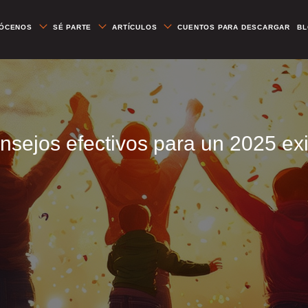
ÓCENOS
SÉ PARTE
ARTÍCULOS
CUENTOS PARA DESCARGAR
B
nsejos efectivos para un 2025 ex