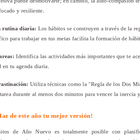
cesiva puede desmotivarte; en cambio, la auto-compasión t
ocado y resiliente.
 rutina diaria:
Los hábitos se construyen a través de la re
fico para trabajar en tus metas facilita la formación de hábi
areas:
Identifica las actividades más importantes que te ace
d en tu agenda diaria.
rastinación:
Utiliza técnicas como la "Regla de los Dos Mi
 tarea durante al menos dos minutos para vencer la inercia 
az de este año tu mejor versión!
itos de Año Nuevo es totalmente posible con planifi