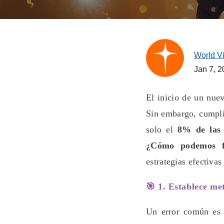
World V
Jan 7, 
El inicio de un nuev
Sin embargo, cumpli
solo el
8% de las
¿Cómo podemos fo
estrategias efectivas
🎯 1. Establece met
Un error común es