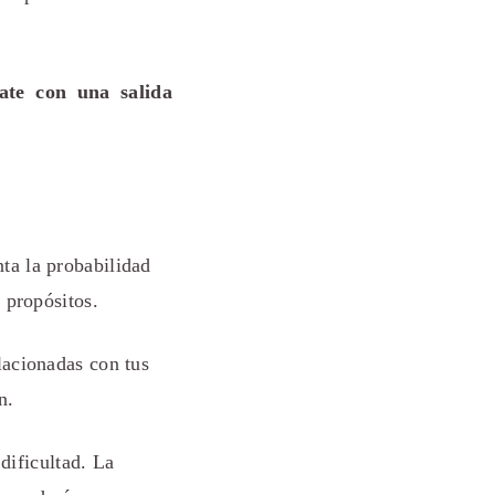
ate con una salida
ta la probabilidad
 propósitos.
lacionadas con tus
n.
ificultad. La