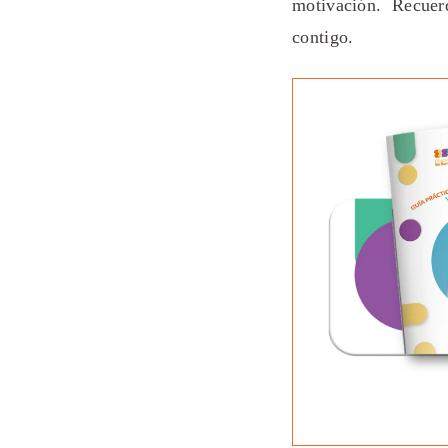
motivación. Recue
contigo.