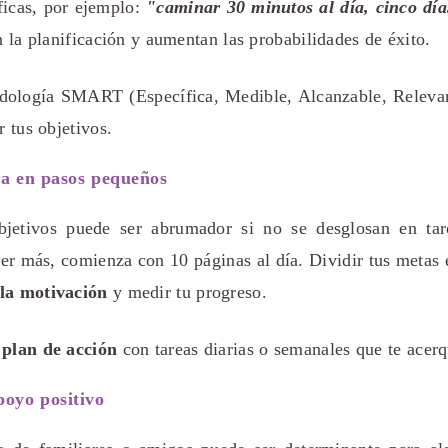
ficas, por ejemplo:
"caminar 30 minutos al día, cinco dí
n la planificación y aumentan las probabilidades de éxito.
odología SMART (Específica, Medible, Alcanzable, Releva
r tus objetivos.
ta en pasos pequeños
bjetivos puede ser abrumador si no se desglosan en tar
eer más, comienza con 10 páginas al día. Dividir tus metas
la motivación
y medir tu progreso.
n
plan de acción
con tareas diarias o semanales que te acer
poyo positivo