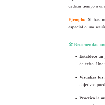
dedicar tiempo a una
Ejemplo:
Si has m
especial
o una sesió
🛠️ Recomendacione
Establece un 
de éxito. Una 
Visualiza tus
objetivos pued
Practica la a