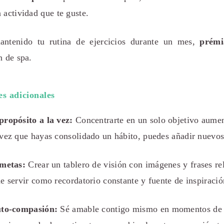
 actividad que te guste.
antenido tu rutina de ejercicios durante un mes,
prémi
n de spa.
s adicionales
propósito a la vez:
Concentrarte en un solo objetivo aumen
vez que hayas consolidado un hábito, puedes añadir nuevos
 metas:
Crear un tablero de visión con imágenes y frases re
e servir como recordatorio constante y fuente de inspiració
uto-compasión:
Sé amable contigo mismo en momentos de d