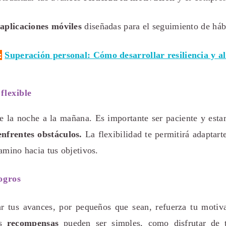
a
aplicaciones móviles
diseñadas para el seguimiento de háb
:
Superación personal: Cómo desarrollar resiliencia y a
flexible
de la noche a la mañana. Es importante ser paciente y esta
nfrentes obstáculos.
La flexibilidad te permitirá adaptarte
amino hacia tus objetivos.
logros
r tus avances, por pequeños que sean, refuerza tu motiv
as
recompensas
pueden ser simples, como disfrutar de t