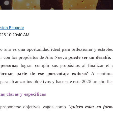
ision Ecuador
2025 10:20:40 AM
o año es una oportunidad ideal para reflexionar y estable
r con los propósitos de Año Nuevo
puede ser un desafío.
 personas
logran cumplir sus propósitos al finalizar el
rmar parte de ese porcentaje exitoso?
A continua
 para alcanzar tus objetivos y hacer de este 2025 un año lle
as claras y específicas
 proponerse objetivos vagos como
"quiero estar en for