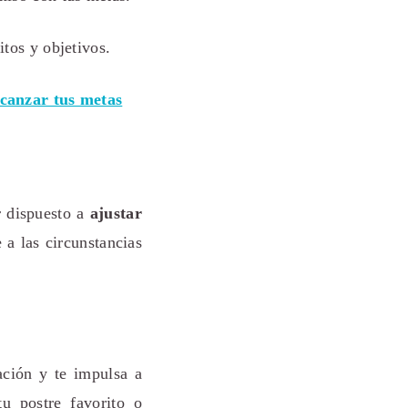
itos y objetivos.
lcanzar tus metas
r dispuesto a
ajustar
 a las circunstancias
ación y te impulsa a
u postre favorito o