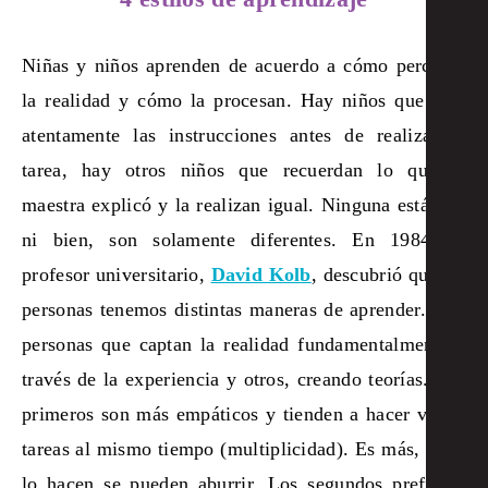
Niñas y niños aprenden de acuerdo a cómo perciben
la realidad y cómo la procesan. Hay niños que leen
atentamente las instrucciones antes de realizar la
tarea, hay otros niños que recuerdan lo que la
maestra explicó y la realizan igual. Ninguna está mal
ni bien, son solamente diferentes. En 1984 un
profesor universitario,
David Kolb
, descubrió que las
personas tenemos distintas maneras de aprender. Hay
personas que captan la realidad fundamentalmente a
través de la experiencia y otros, creando teorías. Los
primeros son más empáticos y tienden a hacer varias
tareas al mismo tiempo (multiplicidad). Es más, si no
lo hacen se pueden aburrir. Los segundos prefieren