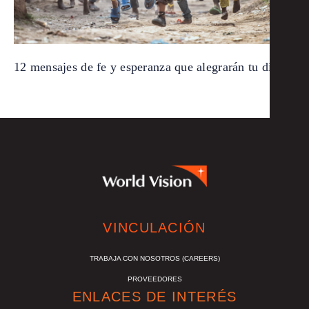
12 mensajes de fe y esperanza que alegrarán tu día
VINCULACIÓN
TRABAJA CON NOSOTROS (CAREERS)
PROVEEDORES
ENLACES DE INTERÉS