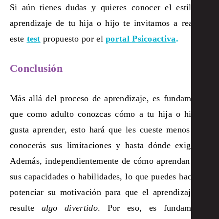
Si aún tienes dudas y quieres conocer el estilo de
aprendizaje de tu hija o hijo te invitamos a realizar
este
test
propuesto por el
portal Psicoactiva
.
Conclusión
Más allá del proceso de aprendizaje, es fundamental
que como adulto conozcas cómo a tu hija o hijo le
gusta aprender, esto hará que les cueste menos y tú
conocerás sus limitaciones y hasta dónde exigirles.
Además, independientemente de cómo aprendan o de
sus capacidades o habilidades, lo que puedes hacer es
potenciar su motivación para que el aprendizaje les
resulte
algo divertido
. Por eso, es fundamental