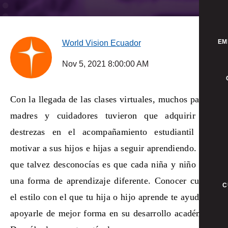
EM
World Vision Ecuador
Nov 5, 2021 8:00:00 AM
Con la llegada de las clases virtuales, muchos padres,
madres y cuidadores tuvieron que adquirir más
destrezas en el acompañamiento estudiantil para
motivar a sus hijos e hijas a seguir aprendiendo. Algo
que talvez desconocías es que cada niña y niño tiene
una forma de aprendizaje diferente. Conocer cuál es
C
el estilo con el que tu hija o hijo aprende te ayudará a
apoyarle de mejor forma en su desarrollo académico.