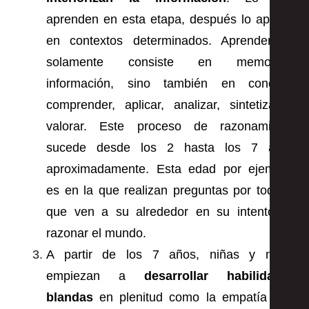
aprenden en esta etapa, después lo aplican
en contextos determinados. Aprender no
solamente consiste en memorizar
información, sino también en conocer,
comprender, aplicar, analizar, sintetizar y
valorar. Este proceso de razonamiento
sucede desde los 2 hasta los 7 años
aproximadamente. Esta edad por ejemplo,
es en la que realizan preguntas por todo lo
que ven a su alrededor en su intento de
razonar el mundo.
A partir de los 7 años, niñas y niños
empiezan a
desarrollar habilidades
blandas
en plenitud como la empatía y la