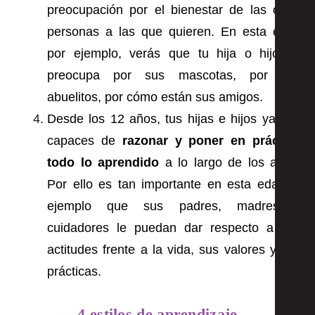
preocupación por el bienestar de las otras
personas a las que quieren. En esta edad
por ejemplo, verás que tu hija o hijo se
preocupa por sus mascotas, por sus
abuelitos, por cómo están sus amigos.
Desde los 12 años, tus hijas e hijos ya son
capaces de
razonar y poner en práctica
todo lo aprendido
a lo largo de los años.
Por ello es tan importante en esta edad el
ejemplo que sus padres, madres y
cuidadores le puedan dar respecto a sus
actitudes frente a la vida, sus valores y sus
prácticas.
4 estilos de aprendizaje