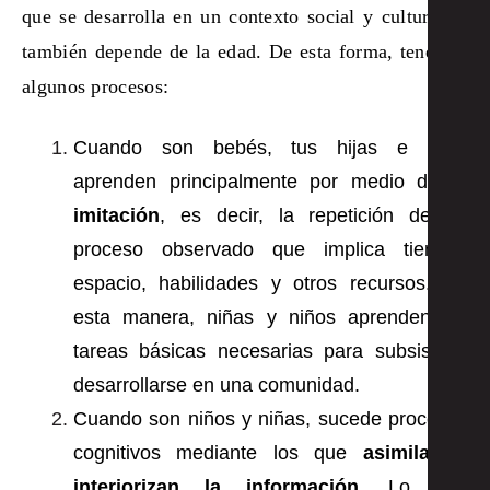
que se desarrolla en un contexto social y cultural; y
también depende de la edad. De esta forma, tenemos
algunos procesos:
Cuando son bebés, tus hijas e hijos
aprenden principalmente por medio de
la
imitación
, es decir, la repetición de un
proceso observado que implica tiempo,
espacio, habilidades y otros recursos. De
esta manera, niñas y niños aprenden las
tareas básicas necesarias para subsistir y
desarrollarse en una comunidad.
Cuando son niños y niñas, sucede procesos
cognitivos mediante los que
asimilan e
interiorizan la información
. Lo que