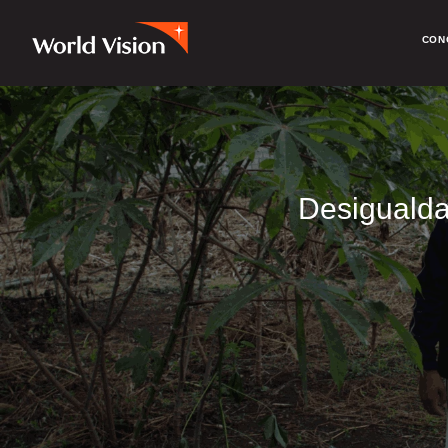
CON
Desigualda