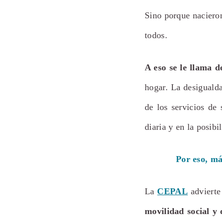
Sino porque naciero
todos.
A eso se le llama d
hogar. La desigualda
de los servicios de 
diaria y en la posibi
Por eso, má
La
CEPAL
advierte
movilidad social y 