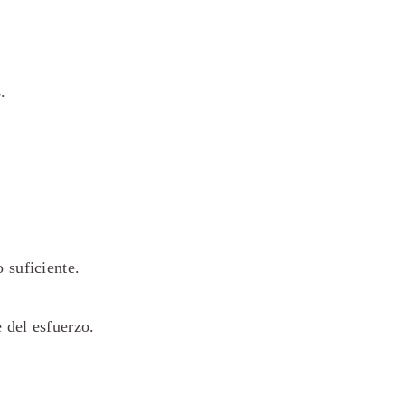
.
 suficiente.
 del esfuerzo.