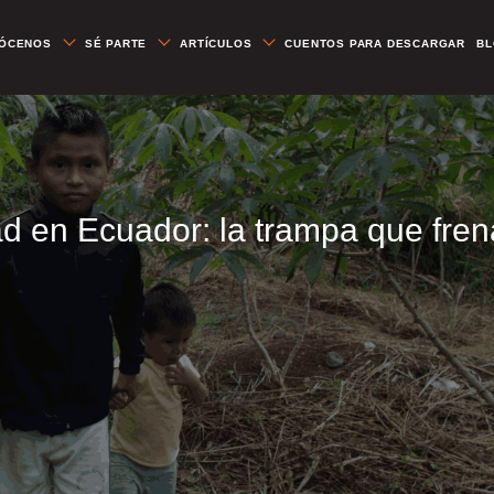
ÓCENOS
SÉ PARTE
ARTÍCULOS
CUENTOS PARA DESCARGAR
B
d en Ecuador: la trampa que frena