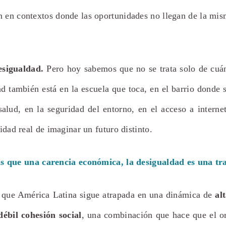
n en contextos donde las oportunidades no llegan de la mi
esigualdad.
Pero hoy sabemos que no se trata solo de cuán
d también está en la escuela que toca, en el barrio donde s
salud, en la seguridad del entorno, en el acceso a interne
lidad real de imaginar un futuro distinto.
s que una carencia económica, la desigualdad es una tr
 que América Latina sigue atrapada en una dinámica de
al
débil cohesión social
, una combinación que hace que el o