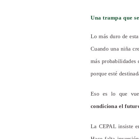
Una trampa que se
Lo más duro de esta
Cuando una niña crec
más probabilidades 
porque esté destinad
Eso es lo que vue
condiciona el futur
La CEPAL insiste e
Hace falta inversió