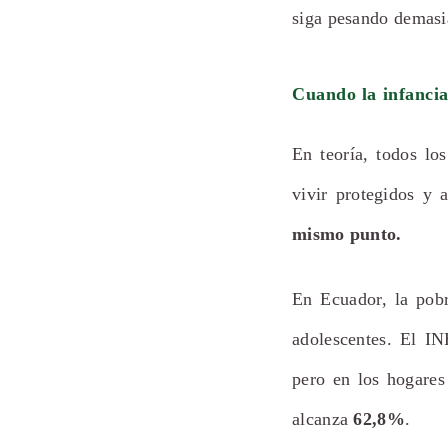
siga pesando demasi
Cuando la infancia
En teoría, todos lo
vivir protegidos y 
mismo punto.
En Ecuador, la pobr
adolescentes. El I
pero en los hogares
alcanza
62,8%
.