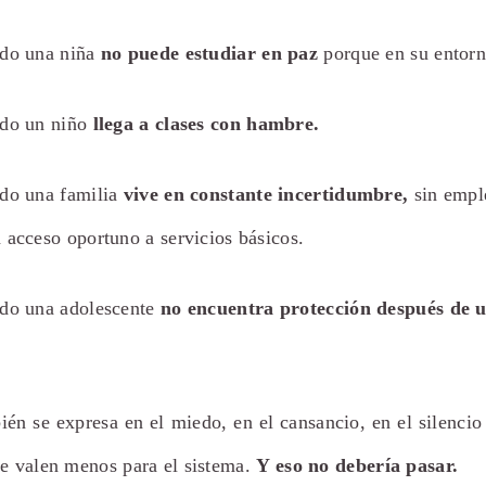
ndo una niña
no puede estudiar en paz
porque en su entorn
ndo un niño
llega a clases con hambre.
ndo una familia
vive en constante incertidumbre,
sin emple
 acceso oportuno a servicios básicos.
ndo una adolescente
no encuentra protección después de 
én se expresa en el miedo, en el cansancio, en el silencio
ue valen menos para el sistema.
Y eso no debería pasar.