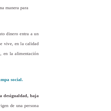
sma manera para
to dinero entra a un
e vive, en la calidad
t, en la alimentación
ampa social.
ta desigualdad, baja
rigen de una persona