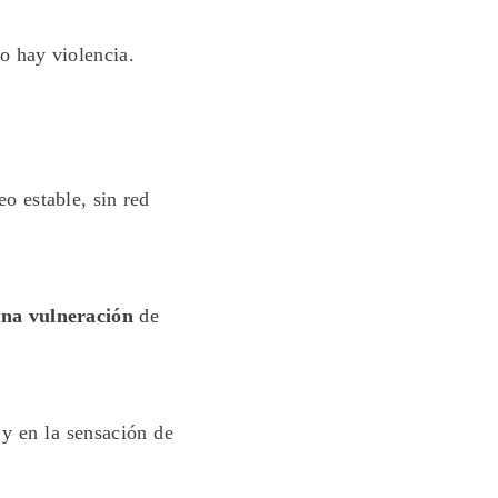
o hay violencia.
o estable, sin red
una vulneración
de
 y en la sensación de