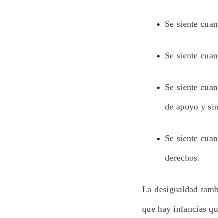
Se siente cua
Se siente cua
Se siente cua
de apoyo y sin
Se siente cua
derechos.
La desigualdad tambi
que hay infancias q