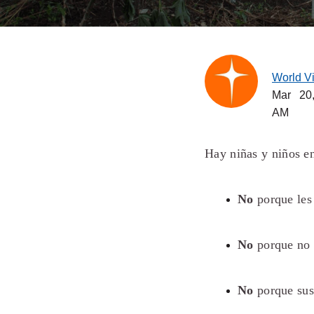
World V
Mar 20
AM
Hay niñas y niños e
No
porque les 
No
porque no 
No
porque sus 