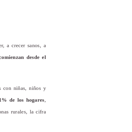
r, a crecer sanos, a
comienzan desde el
s con niñas, niños y
1% de los hogares
,
nas rurales, la cifra