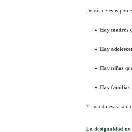
Detrás de esos porc
Hay madres 
Hay adolesce
Hay niñas
que
Hay familias
Y cuando esas carenc
La desigualdad no s