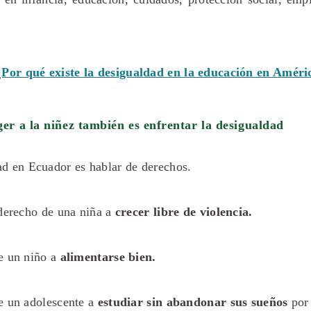
¿Por qué existe la desigualdad en la educación en Améri
er a la niñez también es enfrentar la desigualdad
ad en Ecuador es hablar de derechos.
 derecho de una niña a
crecer libre de violencia.
e un niño a
alimentarse bien.
e un adolescente a
estudiar sin abandonar sus sueños
por 