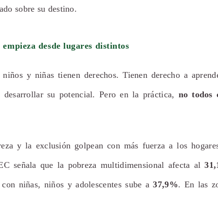
ado sobre su destino.
 empieza desde lugares distintos
s niños y niñas tienen derechos. Tienen derecho a aprende
a desarrollar su potencial.
Pero en la práctica,
no todos 
eza y la exclusión golpean con más fuerza a los hogare
NEC señala que la pobreza multidimensional afecta al
31,
 con niñas, niños y adolescentes sube a
37,9%
. En las zo