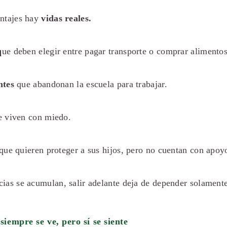
entajes hay
vidas reales.
q
ue deben elegir entre pagar transporte o comprar alimentos
ntes
que abandonan la escuela para trabajar.
 viven con miedo.
que quieren proteger a sus hijos, pero no cuentan con apoyo
ias se acumulan, salir adelante deja de depender solamente
iempre se ve, pero sí se siente