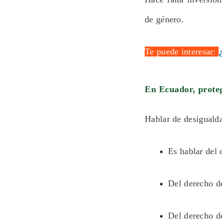
de género.
Te puede interesar:
En Ecuador, proteg
Hablar de desiguald
Es hablar del
Del derecho d
Del derecho d