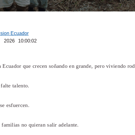
ision Ecuador
, 2026 10:00:02
n Ecuador que crecen soñando en grande, pero viviendo rod
falte talento.
se esfuercen.
familias no quieran salir adelante.