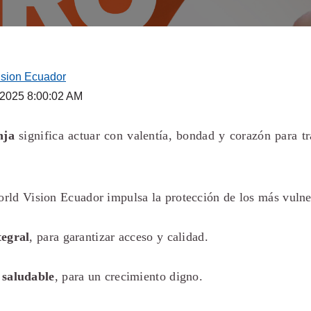
ision Ecuador
 2025 8:00:02 AM
nja
significa actuar con valentía, bondad y corazón para t
rld Vision Ecuador impulsa la protección de los más vulner
tegral
, para garantizar acceso y calidad.
 saludable
, para un crecimiento digno.