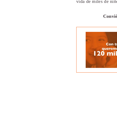
vida de miles de niñ
Convié