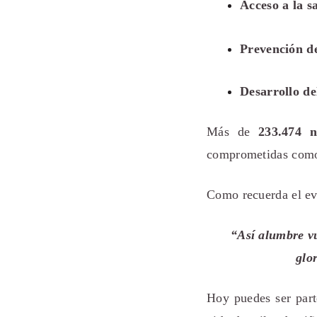
Acceso a la s
Prevención de
Desarrollo de
Más de
233.474 n
comprometidas como
Como recuerda el ev
“Así alumbre vu
glo
Hoy puedes ser part