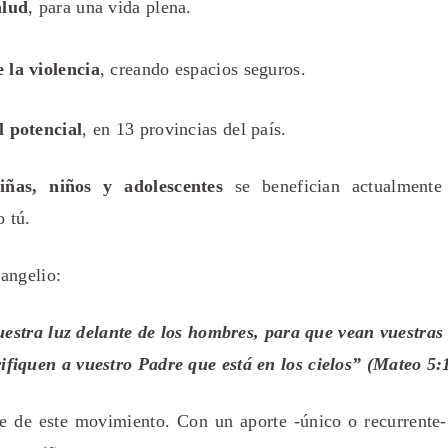
alud
, para una vida plena.
 la violencia
, creando espacios seguros.
l potencial
, en 13 provincias del país.
iñas, niños y adolescentes
se benefician actualmente
 tú.
angelio:
estra luz delante de los hombres, para que vean vuestras
rifiquen a vuestro Padre que está en los cielos” (Mateo 5:
e de este movimiento. Con un aporte -único o recurrente- t