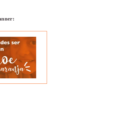
banner: