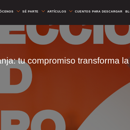
ÓCENOS
SÉ PARTE
ARTÍCULOS
CUENTOS PARA DESCARGAR
B
nja: tu compromiso transforma la