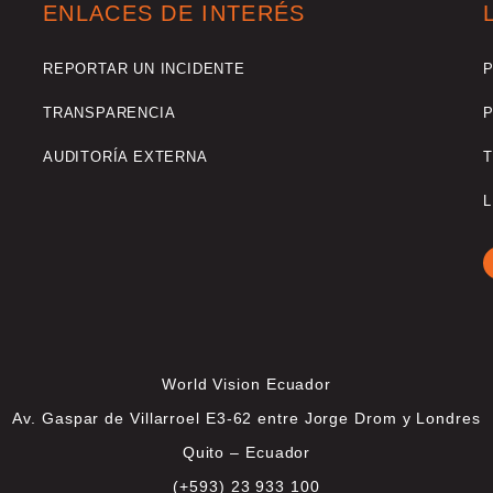
ENLACES DE INTERÉS
REPORTAR UN INCIDENTE
P
TRANSPARENCIA
P
AUDITORÍA EXTERNA
T
L
World Vision Ecuador
Av. Gaspar de Villarroel E3-62 entre Jorge Drom y Londres
Quito – Ecuador
(+593) 23 933 100