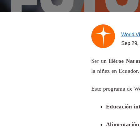
World V
Sep 29,
Ser un
Héroe Nara
la niñez en Ecuador.
Este programa de Wo
Educación in
Alimentación