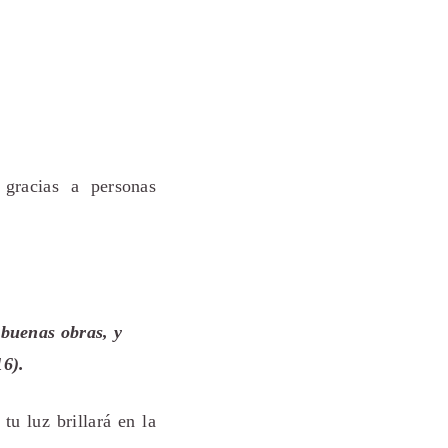
 gracias a personas
 buenas obras, y
16).
u luz brillará en la