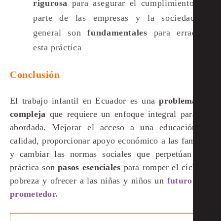
rigurosa
para asegurar el cumplimiento por
parte de las empresas y la sociedad en
general son
fundamentales
para erradicar
esta práctica​
Conclusión
El trabajo infantil en Ecuador es una
problemática
compleja
que requiere un enfoque integral para ser
abordada. Mejorar el acceso a una educación de
calidad, proporcionar apoyo económico a las familias
y cambiar las normas sociales que perpetúan esta
práctica son
pasos esenciales
para romper el ciclo de
pobreza y ofrecer a las niñas y niños un
futuro más
prometedor.