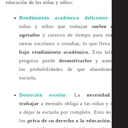
educación de las niñas y niños:
Rendimiento académico deficiente
:
Las
niñas y niños que trabajan
suelen estar
agotados
y carecen de tiempo para realizar
tareas escolares o estudiar, lo que lleva a un
bajo rendimiento académico.
Esta falta de
progreso puede
desmotivarlos
y aumentar
las probabilidades de que abandonen la
escuela​.
Deserción escolar
:
La
necesidad de
trabajar
a menudo obliga a las niñas y niños
a dejar la escuela por completo. Esto no solo
los
priva de su derecho a la educación
, sino