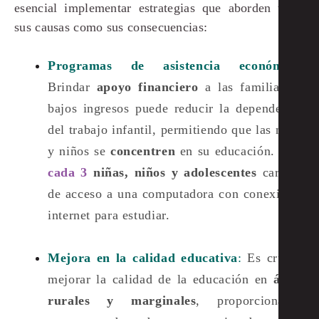
esencial implementar estrategias que aborden tanto
sus causas como sus consecuencias:
Programas de asistencia económica
:
Brindar
apoyo financiero
a las familias de
bajos ingresos puede reducir la dependencia
del trabajo infantil, permitiendo que las niñas
y niños se
concentren
en su educación​.
2 de
cada 3
niñas, niños y adolescentes
carecen
de acceso a una computadora con conexión a
internet para estudiar.
Mejora en la calidad educativa
:
Es crucial
mejorar la calidad de la educación en
áreas
rurales y marginales
, proporcionando