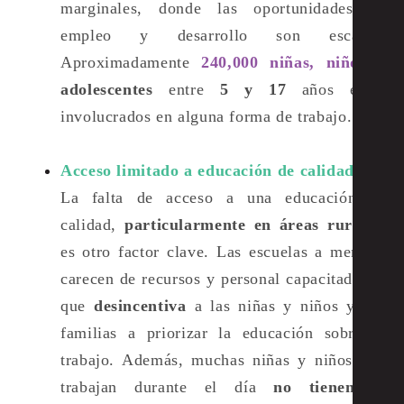
marginales, donde las oportunidades de
empleo y desarrollo son escasas.
A
proximadamente
240,000 niñas, niños
y
adolescentes
entre
5 y 17
años
están
involucrados en alguna forma de trabajo.
Acceso limitado a educación de calidad
:
La falta de acceso a una educación de
calidad,
particularmente en áreas rurales
,
es otro factor clave. Las escuelas a menudo
carecen de recursos y personal capacitado, lo
que
desincentiva
a las niñas y niños y sus
familias a priorizar la educación sobre el
trabajo. Además, muchas niñas y niños que
trabajan durante el día
no tienen la