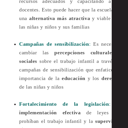
recursos adecuados y capacitando a los
docentes. Esto puede hacer que la escuela sea
una
alternativa más atractiva
y viable para
las niñas y niños y sus familias​
Campañas de sensibilización
:
Es necesario
cambiar las
percepciones culturales y
sociales
sobre el trabajo infantil a través de
campañas de sensibilización que enfaticen la
importancia de la
educación
y los
derechos
de las niñas y niños​
Fortalecimiento de la legislación
:
La
implementación efectiva
de leyes que
prohíban el trabajo infantil y la
supervisión