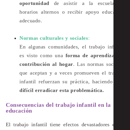
oportunidad
de asistir a la escuela en
horarios alternos o recibir apoyo educativo
adecuado​.
Normas culturales y sociales
:
En algunas comunidades, el trabajo infantil
es visto como una
forma de aprendizaje y
contribución al hogar
. Las normas sociales
que aceptan y a veces promueven el trabajo
infantil refuerzan su práctica, haciendo más
difícil erradicar esta problemática​.
Consecuencias del trabajo infantil en la
educación
El trabajo infantil tiene efectos devastadores en la