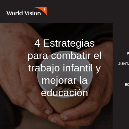
4 Estrategias
para combatir el
trabajo infantil y
JUNT
mejorar la
E
educación