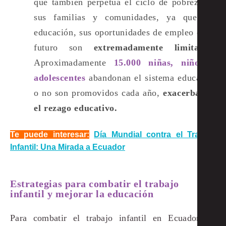
que también perpetúa el ciclo de pobreza en
sus familias y comunidades, ya que sin
educación, sus oportunidades de empleo en el
futuro son
extremadamente limitadas​.
Aproximadamente
15.000 niñas, niños y
adolescentes
abandonan el sistema educativo
o no son promovidos cada año,
exacerbando
el rezago educativo.
Te puede interesar:
Día Mundial contra el Trabajo
Infantil: Una Mirada a Ecuador
Estrategias para combatir el trabajo
infantil y mejorar la educación
Para combatir el trabajo infantil en Ecuador, es