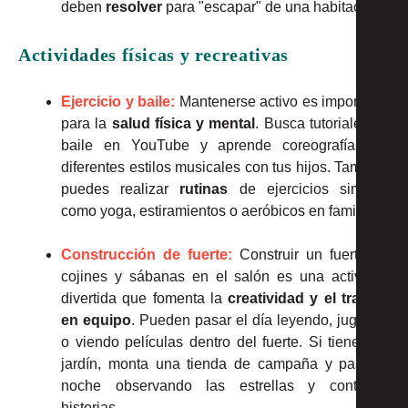
deben
resolver
para "escapar" de una habitación.
Actividades físicas y recreativas
Ejercicio y baile:
Mantenerse activo es importante
para la
salud física y mental
. Busca tutoriales de
baile en YouTube y aprende coreografías de
diferentes estilos musicales con tus hijos. También
puedes realizar
rutinas
de ejercicios simples
como yoga, estiramientos o aeróbicos en familia.
Construcción de fuerte:
Construir un fuerte de
cojines y sábanas en el salón es una actividad
divertida que fomenta la
creatividad y el trabajo
en equipo
. Pueden pasar el día leyendo, jugando
o viendo películas dentro del fuerte. Si tienes un
jardín, monta una tienda de campaña y pasa la
noche observando las estrellas y contando
historias.