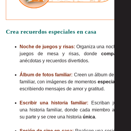
Crea recuerdos especiales en casa
Noche de juegos y risas:
Organiza una noche de
juegos de mesa y risas, donde
compartan
anécdotas y recuerdos divertidos.
Álbum de fotos familiar:
Creen un álbum de fotos
familiar, con imágenes de momentos
especiales
y
escribiendo mensajes de amor y gratitud.
Escribir una historia familiar:
Escriban juntos
una historia familiar, donde cada miembro aporte
su parte y se cree una historia
única
.
Sesión de cine en casa:
Realicen una sesión de