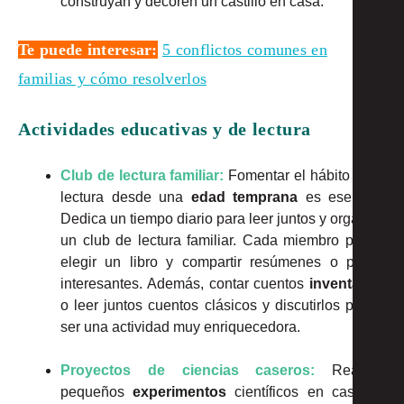
construyan y decoren un castillo en casa.
Te puede interesar:
5 conflictos comunes en
familias y cómo resolverlos
Actividades educativas y de lectura
Club de lectura familiar:
Fomentar el hábito de la
lectura desde una
edad temprana
es esencial.
Dedica un tiempo diario para leer juntos y organiza
un club de lectura familiar. Cada miembro puede
elegir un libro y compartir resúmenes o partes
interesantes. Además, contar cuentos
inventados
o leer juntos cuentos clásicos y discutirlos puede
ser una actividad muy enriquecedora.
Proyectos de ciencias caseros:
Realizar
pequeños
experimentos
científicos en casa es