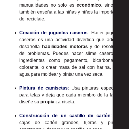
manualidades no solo es
económico
, sino que
también enseña a las niñas y niños la importancia
del reciclaje.
Creación de juguetes caseros:
Hacer juguetes
caseros es una actividad divertida que además
desarrolla
habilidades motoras
y de resolución
de problemas. Puedes hacer slime casero con
ingredientes como pegamento, bicarbonato y
colorante, o crear masa de sal con harina, sal y
agua para moldear y pintar una vez seca.
Pintura de camisetas
:
Usa pinturas especiales
para telas y deja que cada miembro de la familia
diseñe su
propia
camiseta.
Construcción de un castillo de cartón
:
Con
cajas de cartón grandes, tijeras y pintura,