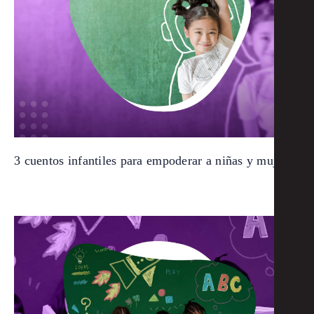
3 cuentos infantiles para empoderar a niñas y mujeres