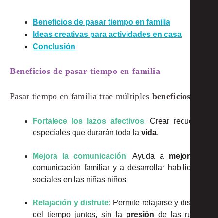
Beneficios de pasar tiempo en familia
Ideas creativas para actividades en casa
Conclusión
Beneficios de pasar tiempo en familia
Pasar tiempo en familia trae múltiples
beneficios
:
Fort
alece los lazos afectivos
:
Crear recuerdos
especiales que durarán toda la
vida
.
Mejora la comunicación
:
Ayuda a
mejorar
la
comunicación familiar y a desarrollar habilidades
sociales en las niñas niños.
Relajación y disfrute
:
Permite relajarse y disfrutar
del tiempo juntos, sin la
presión
de las rutinas