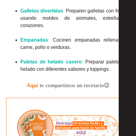
Galletas divertidas
:
Preparen galletas con formas
usando moldes de animales, estrellas o
corazones.
Empanadas
:
Cocinen empanadas rellenas de
carne, pollo o verduras.
Paletas de helado casero
:
Preparar paletas de
helado con diferentes sabores y toppings.
Aquí
te compartimos un recetario😉