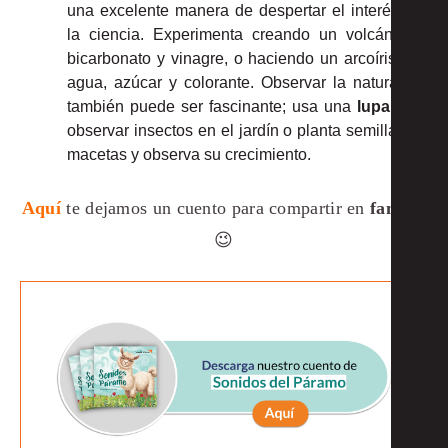
una excelente manera de despertar el interés por
la ciencia. Experimenta creando un volcán con
bicarbonato y vinagre, o haciendo un arcoíris con
agua, azúcar y colorante. Observar la naturaleza
también puede ser fascinante; usa una
lupa
para
observar insectos en el jardín o planta semillas en
macetas y observa su crecimiento.
Aquí
te dejamos un cuento para compartir en
familia
😉