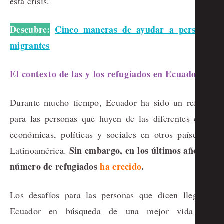
esta crisis.
Descubre:
Cinco maneras de ayudar a personas
migrantes
El contexto de las y los refugiados en Ecuador
Durante mucho tiempo, Ecuador ha sido un refugio
para las personas que huyen de las diferentes crisis
económicas, políticas y sociales en otros países de
Sin embargo, en los últimos años, el
Latinoamérica.
número de refugiados
ha crecido
.
Los desafíos para las personas que dicen llegar a
Ecuador en búsqueda de una mejor vida son