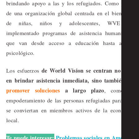
brindando apoyo a las y los refugiados. Como parte
de una organización global centrada en el bienestar
de niñas, niños y adolescentes, WVE ha
implementado programas de asistencia humanitaria
que van desde acceso a educación hasta apoyo
psicológico.
de World Vision se centran no solo
Los esfuerzos
en brindar asistencia inmediata, sino también en
promover soluciones
a largo plazo
, como el
empoderamiento de las personas refugiadas para que
se conviertan en miembros activos de la economía
local.
Te puede interesar:
Problemas sociales en América