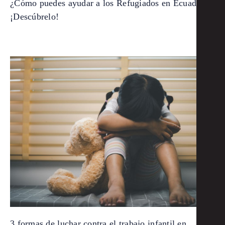
¿Cómo puedes ayudar a los Refugiados en Ecuador?
¡Descúbrelo!
3 formas de luchar contra el trabajo infantil en