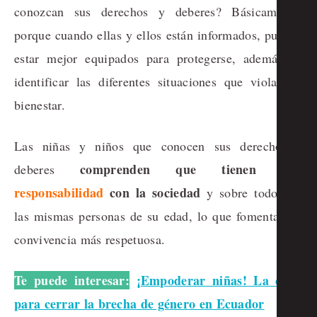
conozcan sus derechos y deberes? Básicamente,
porque cuando ellas y ellos están informados, pueden
estar mejor equipados para protegerse, además de
identificar las diferentes situaciones que violan su
bienestar.
Las niñas y niños que conocen sus derechos y
comprenden que tienen una
deberes
responsabilidad
con la sociedad
y sobre todo con
las mismas personas de su edad, lo que fomenta una
convivencia más respetuosa.
Te puede interesar:
¡Empoderar niñas! La clave
para cerrar la brecha de género en Ecuador