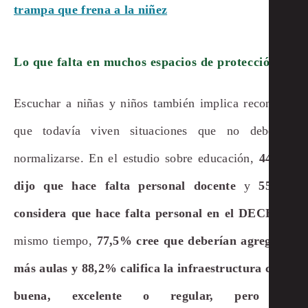
trampa que frena a la niñez
Lo que falta en muchos espacios de protección
Escuchar a niñas y niños también implica reconocer
que todavía viven situaciones que no deberían
normalizarse. En el estudio sobre educación,
44,7%
dijo que hace falta personal docente
y
55,6%
considera que hace falta personal en el DECE
. Al
mismo tiempo,
77,5% cree que deberían agregarse
más aulas y 88,2% califica la infraestructura como
buena, excelente o regular, pero no