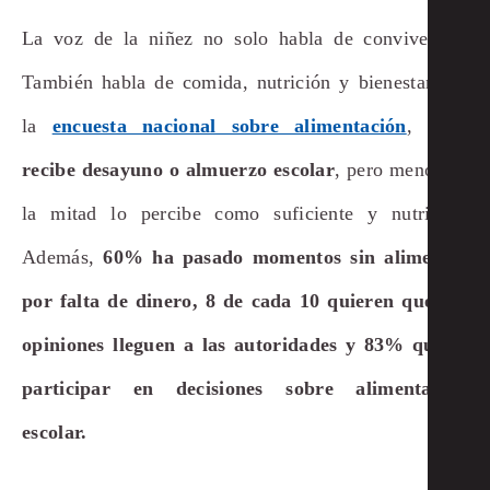
La voz de la niñez no solo habla de convivencia.
También habla de comida, nutrición y bienestar. En
la
encuesta nacional sobre alimentación
,
53%
recibe desayuno o almuerzo escolar
, pero menos de
la mitad lo percibe como suficiente y nutritivo.
Además,
60% ha pasado momentos sin alimentos
por falta de dinero, 8 de cada 10 quieren que sus
opiniones lleguen a las autoridades y 83% quiere
participar en decisiones sobre alimentación
escolar.