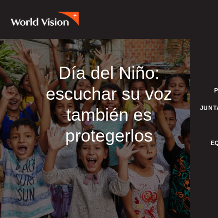
Día del Niño:
escuchar su voz
también es
JUNT
protegerlos
E