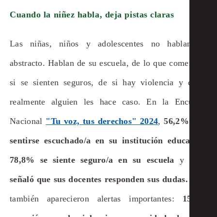
Cuando la niñez habla, deja pistas claras
Las niñas, niños y adolescentes no hablan en
abstracto. Hablan de su escuela, de lo que comen, de
si se sienten seguros, de si hay violencia y de si
realmente alguien les hace caso. En la Encuesta
Nacional
"Tu voz, tus derechos" 2024
,
56,2% dijo
sentirse escuchado/a en su institución educativa,
78,8% se siente seguro/a en su escuela
y
91%
señaló que sus docentes responden sus dudas.
Pero
también aparecieron alertas importantes:
15,9%