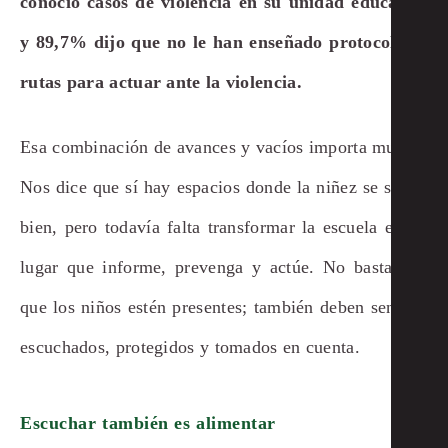
conoció casos de violencia en su unidad educativa
y 89,7% dijo que no le han enseñado protocolos o
rutas para actuar ante la violencia.
Esa combinación de avances y vacíos importa mucho.
Nos dice que sí hay espacios donde la niñez se siente
bien, pero todavía falta transformar la escuela en un
lugar que informe, prevenga y actúe. No basta con
que los niños estén presentes; también deben sentirse
escuchados, protegidos y tomados en cuenta.
Escuchar también es alimentar