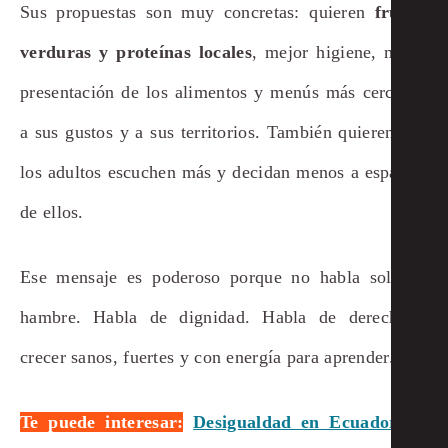
Sus propuestas son muy concretas: quieren
frutas,
verduras y proteínas locales
, mejor higiene, mejor
presentación de los alimentos y menús más cercanos
a sus gustos y a sus territorios. También quieren que
los adultos escuchen más y decidan menos a espaldas
de ellos.
Ese mensaje es poderoso porque no habla solo de
hambre. Habla de dignidad. Habla de derecho a
crecer sanos, fuertes y con energía para aprender.
Te puede interesar:
Desigualdad en Ecuador: la