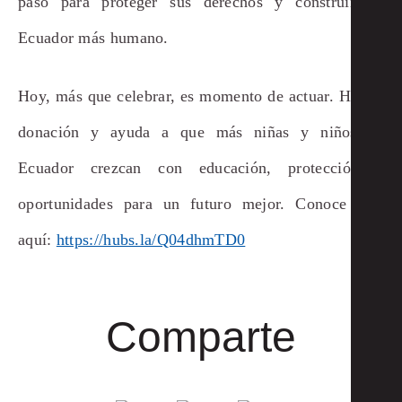
paso para proteger sus derechos y construir un
Ecuador más humano.
Hoy, más que celebrar, es momento de actuar. Haz tu
donación y ayuda a que más niñas y niños en
Ecuador crezcan con educación, protección y
oportunidades para un futuro mejor. Conoce más
aquí:
https://hubs.la/Q04dhmTD0
Comparte