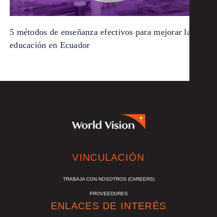
5 métodos de enseñanza efectivos para mejorar la
educación en Ecuador
VINCULACIÓN
TRABAJA CON NOSOTROS (CAREERS)
PROVEEDORES
ENLACES DE INTERÉS