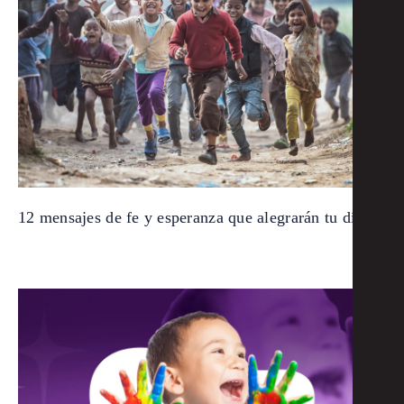
12 mensajes de fe y esperanza que alegrarán tu día