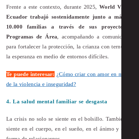
Frente a este contexto, durante 2025,
World Vision
Ecuador trabajó sostenidamente junto a más de
10.000 familias a través de sus proyectos y
Programas de Área
, acompañando a comunidades
para fortalecer la protección, la crianza con ternura y
la esperanza en medio de entornos difíciles.
Te puede interesar:
¿Cómo criar con amor en medio
de la violencia e inseguridad?
4. La salud mental familiar se desgasta
La crisis no solo se siente en el bolsillo. También se
siente en el cuerpo, en el sueño, en el ánimo y en la
forma de relacionarnos.