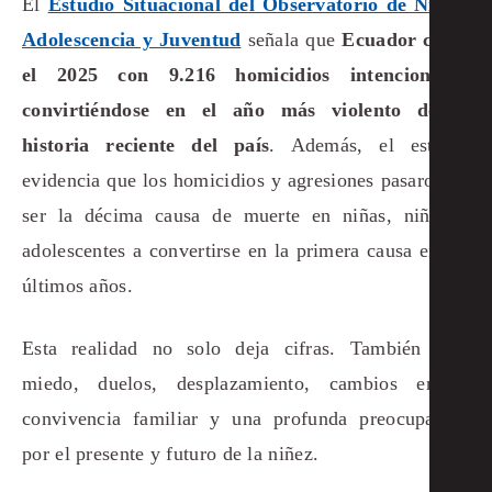
El
Estudio Situacional del Observatorio de Niñez,
Adolescencia y Juventud
señala que
Ecuador cerró
el 2025 con 9.216 homicidios intencionales,
convirtiéndose en el año más violento de la
historia reciente del país
. Además, el estudio
evidencia que los homicidios y agresiones pasaron de
ser la décima causa de muerte en niñas, niños y
adolescentes a convertirse en la primera causa en los
últimos años.
Esta realidad no solo deja cifras. También deja
miedo, duelos, desplazamiento, cambios en la
convivencia familiar y una profunda preocupación
por el presente y futuro de la niñez.