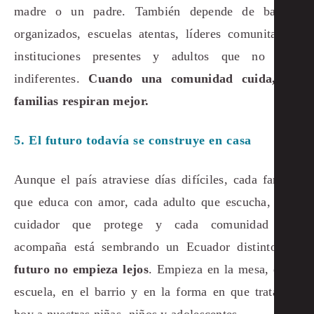
madre o un padre. También depende de barrios
organizados, escuelas atentas, líderes comunitarios,
instituciones presentes y adultos que no sean
indiferentes.
Cuando una comunidad cuida, las
familias respiran mejor.
5. El futuro todavía se construye en casa
Aunque el país atraviese días difíciles, cada familia
que educa con amor, cada adulto que escucha, cada
cuidador que protege y cada comunidad que
acompaña está sembrando un Ecuador distinto.
El
futuro no empieza lejos
. Empieza en la mesa, en la
escuela, en el barrio y en la forma en que tratamos
hoy a nuestras niñas, niños y adolescentes.