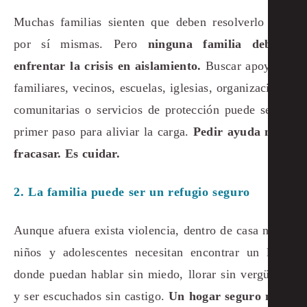
Muchas familias sienten que deben resolverlo todo
por sí mismas. Pero
ninguna familia debería
enfrentar la crisis en aislamiento.
Buscar apoyo en
familiares, vecinos, escuelas, iglesias, organizaciones
comunitarias o servicios de protección puede ser un
primer paso para aliviar la carga.
Pedir ayuda no es
fracasar. Es cuidar.
2. La familia puede ser un refugio seguro
Aunque afuera exista violencia, dentro de casa niñas,
niños y adolescentes necesitan encontrar un lugar
donde puedan hablar sin miedo, llorar sin vergüenza
y ser escuchados sin castigo.
Un hogar seguro no es