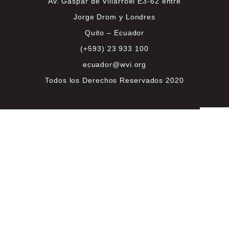
Av. Gaspar de Villarroel E3-62 entre
Jorge Drom y Londres
Quito – Ecuador
(+593) 23 933 100
ecuador@wvi.org
Todos los Derechos Reservados 2020