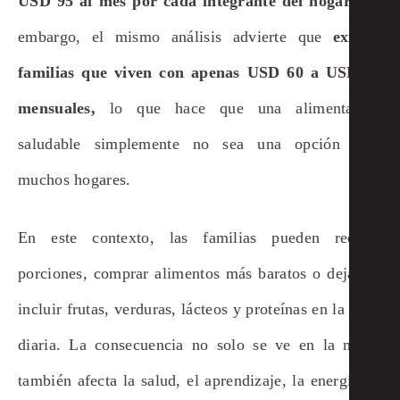
USD 95 al mes por cada integrante del hogar.
Sin
embargo, el mismo análisis advierte que
existen
familias que viven con apenas USD 60 a USD 80
mensuales,
lo que hace que una alimentación
saludable simplemente no sea una opción para
muchos hogares.
En este contexto, las familias pueden reducir
porciones, comprar alimentos más baratos o dejar de
incluir frutas, verduras, lácteos y proteínas en la dieta
diaria. La consecuencia no solo se ve en la mesa:
también afecta la salud, el aprendizaje, la energía, el