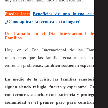
Puedes leer:
Beneficios de una buena crianza:
¿Cómo aplicar la ternura en tu hogar?
Un llamado en el Día Internacional de las
Familias
Hoy, en el Día Internacional de las Familias,
recordemos que las familias ecuatorianas no solo
enfrentan problemas:
también sostienen esperanza.
En medio de la crisis, las familias ecuatorianas
siguen siendo refugio, fuerza y esperanza. C
uidar
con ternura, escuchar con paciencia y proteger en
comunidad es el primer paso para construir un