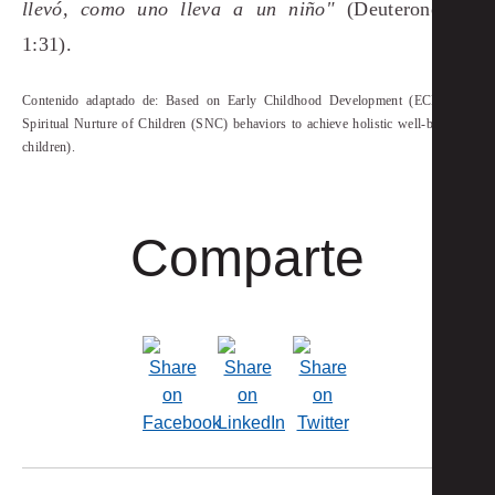
llevó, como uno lleva a un niño"
(Deuteronomio
1:31).
Contenido adaptado de:
Based on Early Childhood Development (ECD) and
Spiritual Nurture of Children (SNC) behaviors to achieve holistic well-being of
children).
Comparte