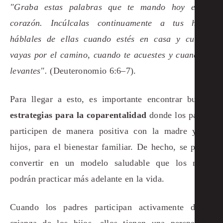
"Graba estas palabras que te mando hoy en tu
corazón. Incúlcalas continuamente a tus hijos;
háblales de ellas cuando estés en casa y cuando
vayas por el camino, cuando te acuestes y cuando te
levantes".
(Deuteronomio 6:6–7).
Para llegar a esto, es importante encontrar buenas
estrategias para la coparentalidad
donde los padres
participen de manera positiva con la madre y los
hijos, para el bienestar familiar. De hecho, se puede
convertir en un modelo saludable que los niños
podrán practicar más adelante en la vida.
Cuando los padres participan activamente de la
crianza de los hijos, ellos tienen una perspectiva