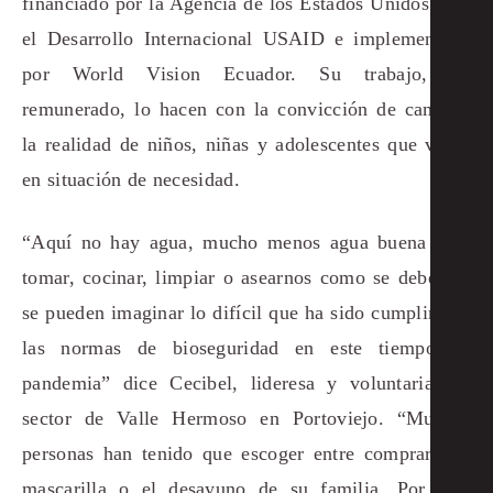
financiado por la Agencia de los Estados Unidos para
el Desarrollo Internacional USAID e implementado
por World Vision Ecuador. Su trabajo, no
remunerado, lo hacen con la convicción de cambiar
la realidad de niños, niñas y adolescentes que viven
en situación de necesidad.
“Aquí no hay agua, mucho menos agua buena para
tomar, cocinar, limpiar o asearnos como se debe. Ya
se pueden imaginar lo difícil que ha sido cumplir con
las normas de bioseguridad en este tiempo de
pandemia” dice Cecibel, lideresa y voluntaria del
sector de Valle Hermoso en Portoviejo. “Muchas
personas han tenido que escoger entre comprar una
mascarilla o el desayuno de su familia. Por eso,