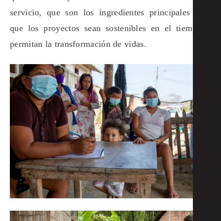
servicio, que son los ingredientes principales para
que los proyectos sean sostenibles en el tiempo y
permitan la transformación de vidas.