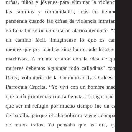
niñas, niños y jóvenes para eliminar la violencia de
las familias y comunidades, más en tiempo de
pandemia cuando las cifras de violencia intrafamiliar
en Ecuador se incrementaron alarmantemente. “No es
un camino fácil. Imagínense lo que es cambiar
mentes que por muchos años han criado hijos e hijas
machistas. A mí me criaron con la idea de que las
mujeres debemos aguantar todo calladitas” comenta
Betty, voluntaria de la Comunidad Las Gilces de la
Parroquia Crucita. “Yo viví con un hombre machista
que tenía problemas con la bebida. El lugar que tenía
que ser mi refugio por mucho tiempo fue un campo
de batalla, porque el alcoholismo viene acompañado
de malos tratos. Yo pensaba que así era, que el