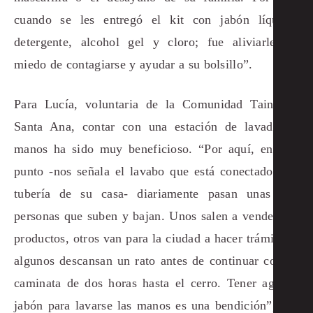
cuando se les entregó el kit con jabón líquido,
detergente, alcohol gel y cloro; fue aliviarles el
miedo de contagiarse y ayudar a su bolsillo”.
Para Lucía, voluntaria de la Comunidad Taina de
Santa Ana, contar con una estación de lavado de
manos ha sido muy beneficioso. “Por aquí, en este
punto -nos señala el lavabo que está conectado a la
tubería de su casa- diariamente pasan unas 600
personas que suben y bajan. Unos salen a vender sus
productos, otros van para la ciudad a hacer trámites y
algunos descansan un rato antes de continuar con su
caminata de dos horas hasta el cerro. Tener agua y
jabón para lavarse las manos es una bendición”, nos