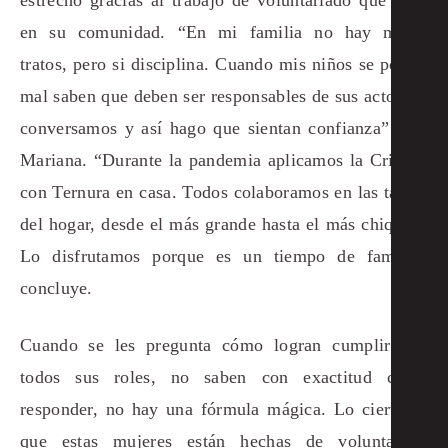
en su comunidad. “En mi familia no hay malos
tratos, pero si disciplina. Cuando mis niños se portan
mal saben que deben ser responsables de sus actos, lo
conversamos y así hago que sientan confianza” dice
Mariana. “Durante la pandemia aplicamos la Crianza
con Ternura en casa. Todos colaboramos en las tareas
del hogar, desde el más grande hasta el más chiquito.
Lo disfrutamos porque es un tiempo de familia”
concluye.
Cuando se les pregunta cómo logran cumplir con
todos sus roles, no saben con exactitud cómo
responder, no hay una fórmula mágica. Lo cierto es
que estas mujeres están hechas de voluntad y