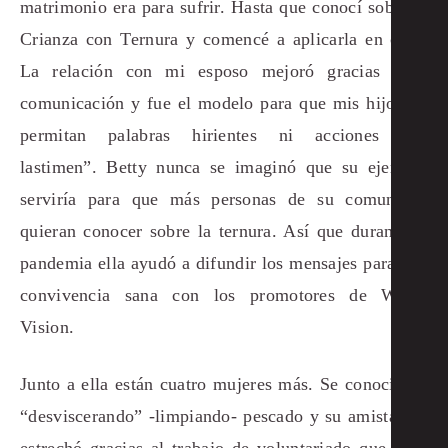
matrimonio era para sufrir. Hasta que conocí sobre la
Crianza con Ternura y comencé a aplicarla en casa.
La relación con mi esposo mejoró gracias a la
comunicación y fue el modelo para que mis hijos no
permitan palabras hirientes ni acciones que
lastimen”. Betty nunca se imaginó que su ejemplo
serviría para que más personas de su comunidad
quieran conocer sobre la ternura. Así que durante la
pandemia ella ayudó a difundir los mensajes para una
convivencia sana con los promotores de World
Vision.
Junto a ella están cuatro mujeres más. Se conocieron
“desviscerando” -limpiando- pescado y su amistad se
estrechó gracias al trabajo de voluntariado que hace