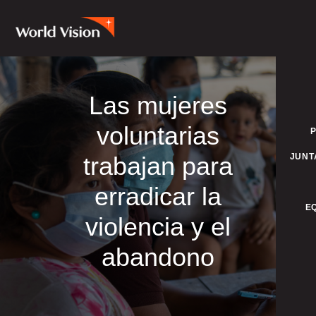
Las mujeres
voluntarias
trabajan para
JUNT
erradicar la
E
violencia y el
abandono