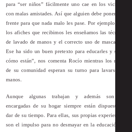
para “ser niños” fácilmente uno cae en los vicios o
con malas amistades. Así que alguien debe ponerse al
frente para que nada malo les pase. Por ejemplo, con
los afiches que recibimos les enseñamos las técnicas
de lavado de manos y el correcto uso de mascarilla.
Ese ha sido un buen pretexto para educarles y saber
cómo están”, nos comenta Rocío mientras los niños
de su comunidad esperan su turno para lavarse las
manos.
Aunque algunas trabajan y además son las
encargadas de su hogar siempre están dispuestas a
dar de su tiempo. Para ellas, sus propias experiencias
son el impulso para no desmayar en la educación de