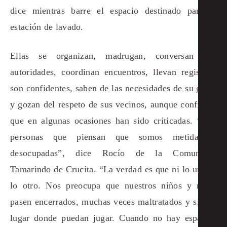
dice mientras barre el espacio destinado para la
estación de lavado.
Ellas se organizan, madrugan, conversan con
autoridades, coordinan encuentros, llevan registros,
son confidentes, saben de las necesidades de su gente
y gozan del respeto de sus vecinos, aunque confiesan
que en algunas ocasiones han sido criticadas. “Hay
personas que piensan que somos metidas o
desocupadas”, dice Rocío de la Comunidad
Tamarindo de Crucita. “La verdad es que ni lo uno ni
lo otro. Nos preocupa que nuestros niños y niñas
pasen encerrados, muchas veces maltratados y sin un
lugar donde puedan jugar. Cuando no hay espacios