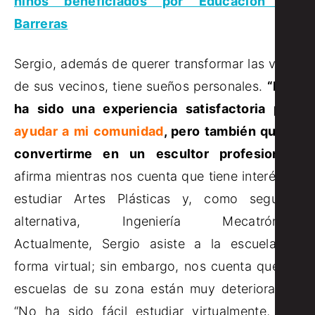
niños beneficiados por Educación Sin
Barreras
Sergio, además de querer transformar las vidas
de sus vecinos, tiene sueños personales.
“Esto
ha sido una experiencia satisfactoria para
ayudar a mi comunidad
, pero también quiero
convertirme en un escultor profesional”
,
afirma mientras nos cuenta que tiene interés en
estudiar Artes Plásticas y, como segunda
alternativa, Ingeniería Mecatrónica.
Actualmente, Sergio asiste a la escuela de
forma virtual; sin embargo, nos cuenta que las
escuelas de su zona están muy deterioradas.
“No ha sido fácil estudiar virtualmente, hay