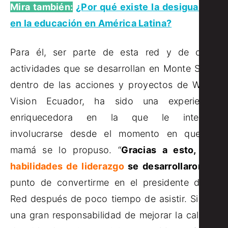
Mira también:
¿Por qué existe la desigualdad
en la educación en América Latina?
Para él, ser parte de esta red y de otras
actividades que se desarrollan en Monte Sinaí,
dentro de las acciones y proyectos de World
Vision Ecuador, ha sido una experiencia
enriquecedora en la que le interesó
involucrarse desde el momento en que su
mamá se lo propuso. “
Gracias a esto, mis
habilidades de liderazgo
se desarrollaron
, al
punto de convertirme en el presidente de la
Red después de poco tiempo de asistir. Siento
una gran responsabilidad de mejorar la calidad