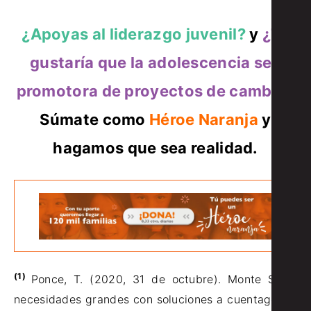
¿Apoyas al liderazgo juvenil?
y
¿Te
gustaría que la adolescencia sea
promotora de proyectos de cambio?
Súmate como
Héroe Naranja
y
hagamos que sea realidad.
(1)
Ponce, T. (2020, 31 de octubre). Monte Sinaí:
necesidades grandes con soluciones a cuentagotas.