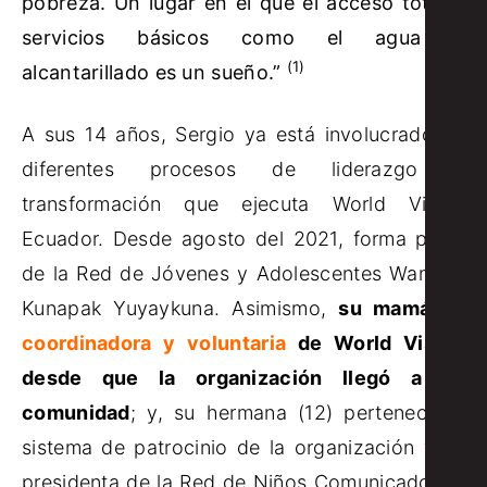
pobreza. Un lugar en el que el acceso total a
servicios básicos como el agua o
(1)
alcantarillado es un sueño.”
A sus 14 años, Sergio ya está involucrado en
diferentes procesos de liderazgo y
transformación que ejecuta World Vision
Ecuador. Desde agosto del 2021, forma parte
de la Red de Jóvenes y Adolescentes Wambra
Kunapak Yuyaykuna. Asimismo,
su mamá es
coordinadora y voluntaria
de World Vision
desde que la organización llegó a su
comunidad
; y, su hermana (12) pertenece al
sistema de patrocinio de la organización y es
presidenta de la Red de Niños Comunicadores,