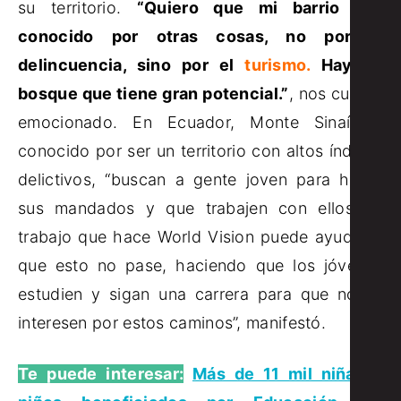
su territorio.
“Quiero que mi barrio sea
conocido por otras cosas, no por la
delincuencia, sino por el
turismo.
Hay un
bosque que tiene gran potencial.”
, nos cuenta
emocionado. En Ecuador, Monte Sinaí es
conocido por ser un territorio con altos índices
delictivos, “buscan a gente joven para hacer
sus mandados y que trabajen con ellos. El
trabajo que hace World Vision puede ayudar a
que esto no pase, haciendo que los jóvenes
estudien y sigan una carrera para que no se
interesen por estos caminos”, manifestó.
Te puede interesar:
Más de 11 mil niñas y