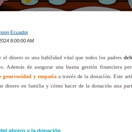
ision Ecuador
 2024 8:00:00 AM
 el dinero es una habilidad vital que todos los padres
deb
s. Además de asegurar una buena gestión financiera per
de generosidad y empatía
a través de la donación. Este art
ar dinero en familia y cómo hacer de la donación una part
del ahorro y la donación