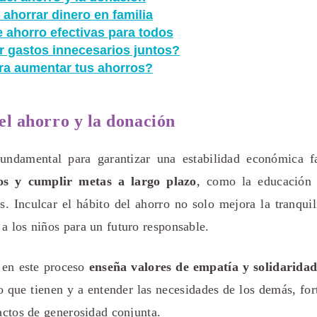
 ahorrar dinero en familia
e ahorro efectivas para todos
 gastos innecesarios juntos?
ra aumentar tus ahorros?
el ahorro y la donación
undamental para garantizar una estabilidad económica f
tos y cumplir metas a largo plazo
, como la educación 
s. Inculcar el hábito del ahorro no solo mejora la tranquil
a los niños para un futuro responsable.
 en este proceso
enseña valores de empatía y solidaridad
o que tienen y a entender las necesidades de los demás, for
 actos de generosidad conjunta.