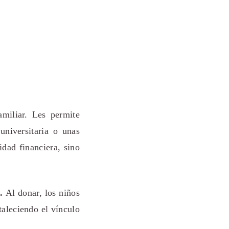
amiliar. Les permite
universitaria o unas
idad financiera, sino
.
Al donar, los niños
taleciendo el vínculo