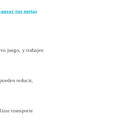
canzar tus metas
vo juego, y trabajen
pueden reducir,
izar transporte