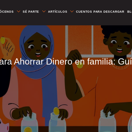
ÓCENOS
SÉ PARTE
ARTÍCULOS
CUENTOS PARA DESCARGAR
B
ra Ahorrar Dinero en familia: G