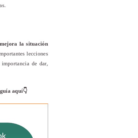
as.
mejora la situación
importantes lecciones
 importancia de dar,
guía aquí👇