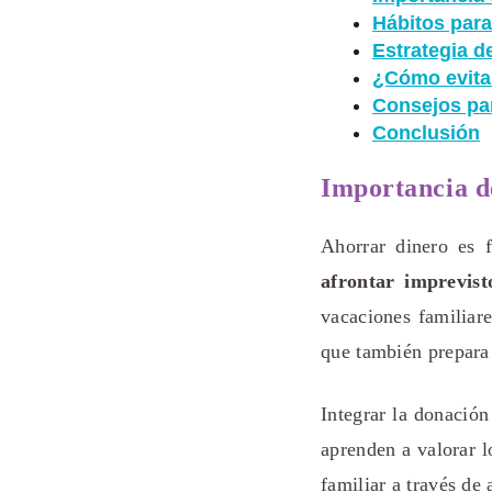
Hábitos para
Estrategia d
¿Cómo evitar
Consejos pa
Conclusión
Importancia d
Ahorrar dinero es f
afrontar imprevis
vacaciones familiare
que también prepara 
Integrar la donación
aprenden a valorar l
familiar a través de