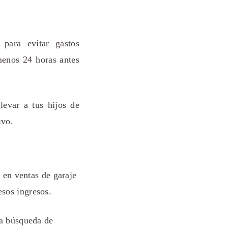
 para evitar gastos
menos 24 horas antes
levar a tus hijos de
ivo.
 en ventas de garaje
esos ingresos.
la búsqueda de