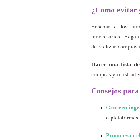
¿Cómo evitar g
Enseñar a los niño
innecesarios. Hagan
de realizar compras 
Hacer una lista d
compras y mostrarle
Consejos para
Generen ingre
o plataformas 
Promuevan el