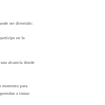
uede ser divertido:
articipe en la
 una alcancía donde
un momento para
 aprendan a tomar