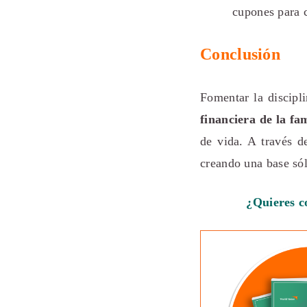
cupones para 
Conclusión
Fomentar la discipl
financiera de la fam
de vida. A través d
creando una base sól
¿Quieres c