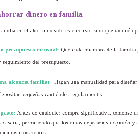
ahorrar dinero en familia
 familia en el ahorro no solo es efectivo, sino que también p
un presupuesto mensual:
Que cada miembro de la familia p
y seguimiento del presupuesto.
na alcancía familiar:
Hagan una manualidad para diseñar
depositar pequeñas cantidades regularmente.
 gasto:
Antes de cualquier compra significativa, tómense 
 necesaria, permitiendo que los niños expresen su opinión y
ancieras conscientes.