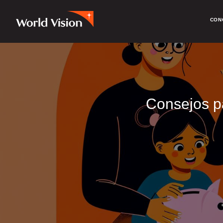
CON
Consejos pa