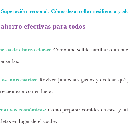
Superación personal: Cómo desarrollar resiliencia y al
 ahorro efectivas para todos
etas de ahorro claras:
Como una salida familiar o un nue
canzarlas.
os innecesarios:
Revisen juntos sus gastos y decidan qué 
recuentes a comer fuera.
rnativas económicas:
Como preparar comidas en casa y util
cletas en lugar de el coche.