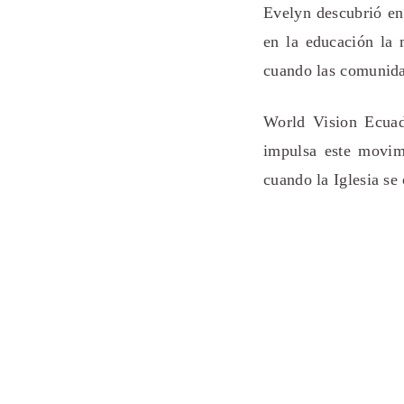
Evelyn descubrió en
en la educación la 
cuando las comunidad
World Vision Ecuad
impulsa este movim
cuando la Iglesia se 