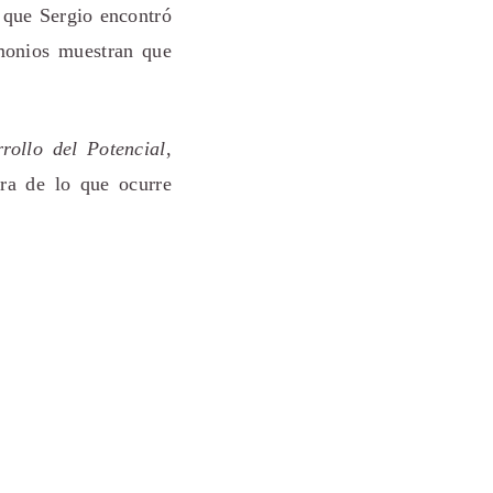
 que Sergio encontró
imonios muestran que
rollo del Potencial
,
ra de lo que ocurre