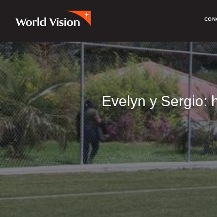
CON
Evelyn y Sergio: 