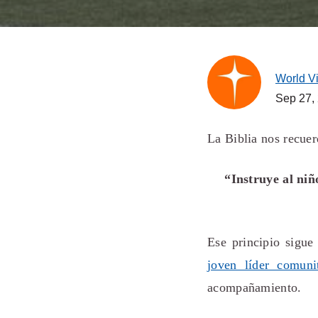
World V
Sep 27,
La Biblia nos recuer
“Instruye al niñ
Ese principio sigue
joven líder comunit
acompañamiento.