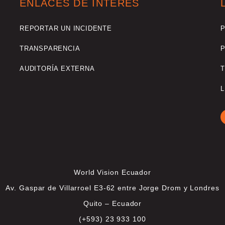
ENLACES DE INTERÉS
REPORTAR UN INCIDENTE
P
TRANSPARENCIA
P
AUDITORÍA EXTERNA
T
L
World Vision Ecuador
Av. Gaspar de Villarroel E3-62 entre Jorge Drom y Londres
Quito – Ecuador
(+593) 23 933 100