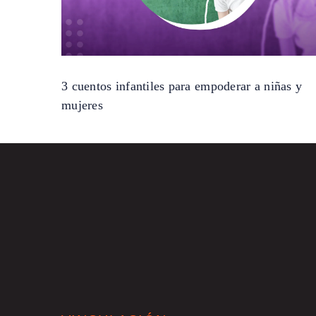
3 cuentos infantiles para empoderar a niñas y
mujeres