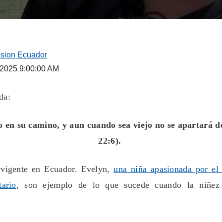
ision Ecuador
 2025 9:00:00 AM
da:
o en su camino, y aun cuando sea viejo no se apartará d
22:6).
 vigente en Ecuador. Evelyn,
una niña apasionada por el 
ario
, son ejemplo de lo que sucede cuando la niñez