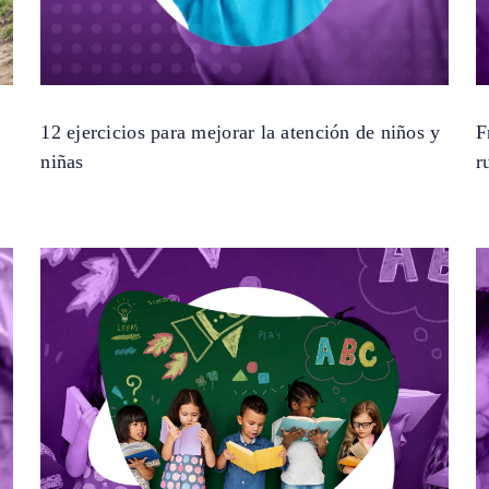
12 ejercicios para mejorar la atención de niños y
F
niñas
r