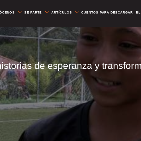
ÓCENOS
SÉ PARTE
ARTÍCULOS
CUENTOS PARA DESCARGAR
B
historias de esperanza y transfo