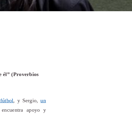
e él” (Proverbios
fútbol
, y Sergio,
un
 encuentra apoyo y