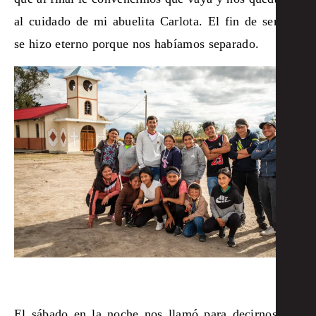
al cuidado de mi abuelita Carlota. El fin de semana
se hizo eterno porque nos habíamos separado.
El sábado en la noche nos llamó para decirnos que