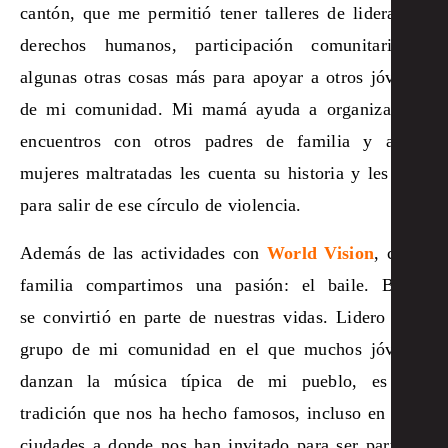
cantón, que me permitió tener talleres de liderazgo,
derechos humanos, participación comunitaria y
algunas otras cosas más para apoyar a otros jóvenes
de mi comunidad. Mi mamá ayuda a organizar los
encuentros con otros padres de familia y a las
mujeres maltratadas les cuenta su historia y les guía
para salir de ese círculo de violencia.
Además de las actividades con
World Vision
, como
familia compartimos una pasión: el baile. Bailar
se convirtió en parte de nuestras vidas. Lidero a un
grupo de mi comunidad en el que muchos jóvenes
danzan la música típica de mi pueblo, es una
tradición que nos ha hecho famosos, incluso en otras
ciudades a donde nos han invitado para ser parte de