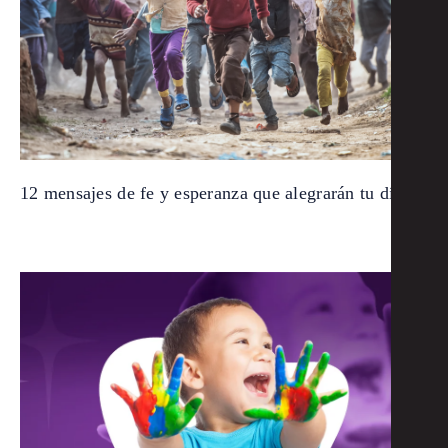
12 mensajes de fe y esperanza que alegrarán tu día