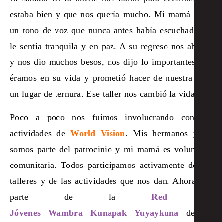
estaba bien y que nos quería mucho. Mi mamá tenía
un tono de voz que nunca antes había escuchado, se
le sentía tranquila y en paz. A su regreso nos abrazó
y nos dio muchos besos, nos dijo lo importantes que
éramos en su vida y prometió hacer de nuestra casa
un lugar de ternura. Ese taller nos cambió la vida.
Poco a poco nos fuimos involucrando con las
actividades de
World Vision
. Mis hermanos y yo
somos parte del patrocinio y mi mamá es voluntaria
comunitaria. Todos participamos activamente de los
talleres y de las actividades que nos dan. Ahora soy
parte de la
Red de
Jóvenes Wambra Kunapak Yuyaykuna
de mi