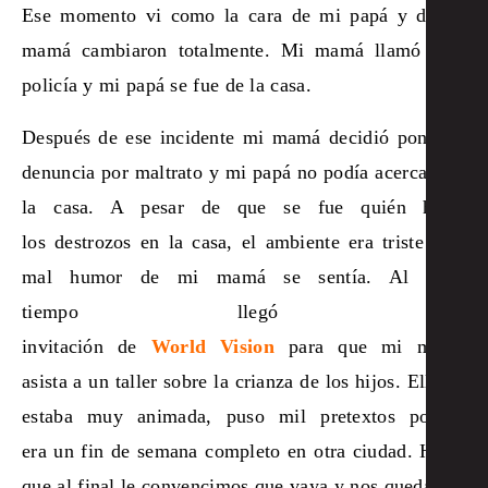
Ese momento vi como la cara de mi papá y de mi
mamá cambiaron totalmente. Mi mamá llamó a la
policía y mi papá se fue de la casa.
Después de ese incidente mi mamá decidió poner la
denuncia por maltrato y mi papá no podía acercarse a
la casa. A pesar de que se fue quién hacia
los destrozos en la casa, el ambiente era triste y el
mal humor de mi mamá se sentía. Al poco
tiempo llegó una
invitación de
World Vision
para que mi mamá
asista a un taller sobre la crianza de los hijos. Ella no
estaba muy animada, puso mil pretextos porque
era un fin de semana completo en otra ciudad. Hasta
que al final le convencimos que vaya y nos quedamos