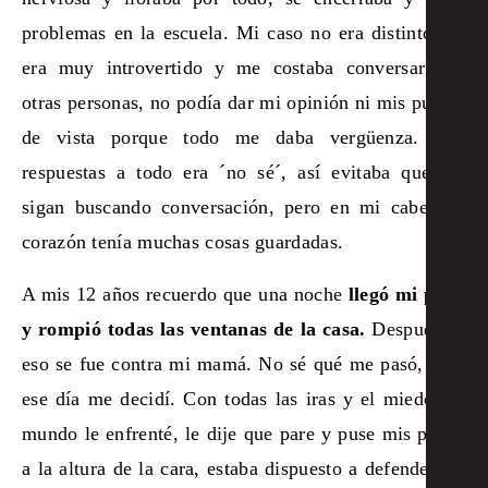
problemas en la escuela. Mi caso no era distinto, yo
era muy introvertido y me costaba conversar con
otras personas, no podía dar mi opinión ni mis puntos
de vista porque todo me daba vergüenza. Mis
respuestas a todo era ´no sé´, así evitaba que me
sigan buscando conversación, pero en mi cabeza y
corazón tenía muchas cosas guardadas.
A mis 12 años recuerdo que una noche
llegó mi papá
y rompió todas las ventanas de la casa.
Después de
eso se fue contra mi mamá. No sé qué me pasó, pero
ese día me decidí. Con todas las iras y el miedo del
mundo le enfrenté, le dije que pare y puse mis puños
a la altura de la cara, estaba dispuesto a defenderme.