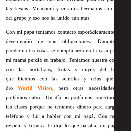
las fiestas. Mi mamá y mis dos hermanos son parte
del grupo y eso nos ha unido aún más.
Con mi papá teníamos contacto esporádicamente y se
desentendió de sus obligaciones. Durante la
pandemia las cosas se complicaron en la casa porque
mi mamá perdió su trabajo. Teníamos nuestra comida
con las hortalizas, frutas y cuyes del huerto
que hicimos con las semillas y crías que nos
dio
World Vision,
pero otras necesidades no
podíamos cubrir. Un día no podíamos conectarnos a
las clases porque no teníamos dinero para cargar el
teléfono y fui a hablar con mi papá. Con mucho
respeto y firmeza le dije lo que pasaba, mi papá se