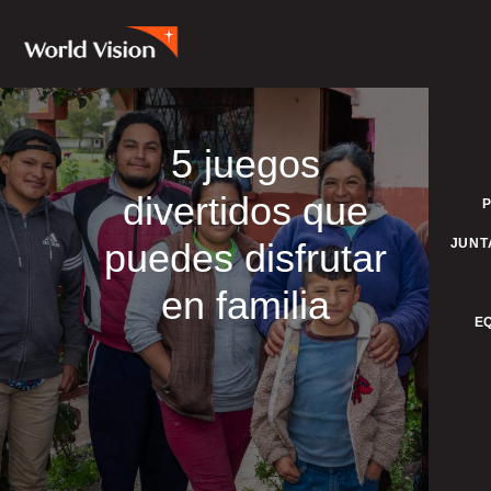
5 juegos
divertidos que
puedes disfrutar
JUNT
en familia
E