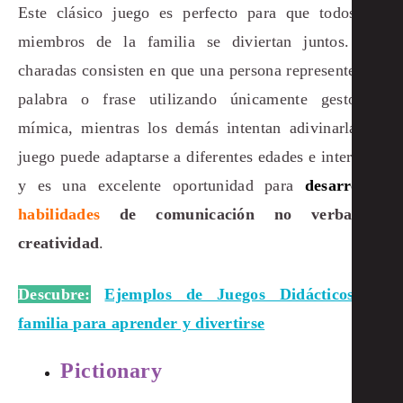
Este clásico juego es perfecto para que todos los
miembros de la familia se diviertan juntos. Las
charadas consisten en que una persona represente una
palabra o frase utilizando únicamente gestos y
mímica, mientras los demás intentan adivinarla. El
juego puede adaptarse a diferentes edades e intereses,
y es una excelente oportunidad para
desarrollar
habilidades
de comunicación no verbal y
creatividad
.
Descubre:
Ejemplos de Juegos Didácticos en
familia para aprender y divertirse
Pictionary