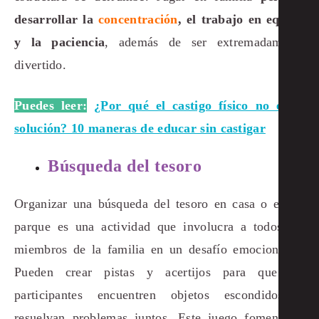
desarrollar la
concentración
, el trabajo en equipo
y la paciencia
, además de ser extremadamente
divertido.
Puedes leer:
¿Por qué el castigo físico no es la
solución? 10 maneras de educar sin castigar
Búsqueda del tesoro
Organizar una búsqueda del tesoro en casa o en un
parque es una actividad que involucra a todos los
miembros de la familia en un desafío emocionante.
Pueden crear pistas y acertijos para que los
participantes encuentren objetos escondidos o
resuelvan problemas juntos. Este juego fomenta el