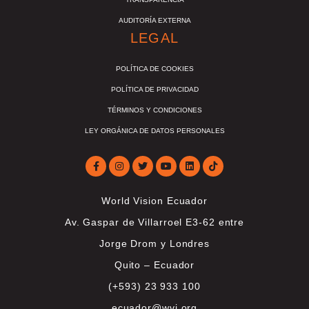
AUDITORÍA EXTERNA
LEGAL
POLÍTICA DE COOKIES
POLÍTICA DE PRIVACIDAD
TÉRMINOS Y CONDICIONES
LEY ORGÁNICA DE DATOS PERSONALES
World Vision Ecuador
Av. Gaspar de Villarroel E3-62 entre
Jorge Drom y Londres
Quito – Ecuador
(+593) 23 933 100
ecuador@wvi.org