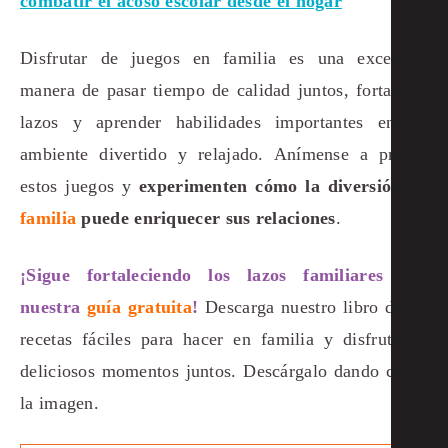
combatir el acoso escolar desde el hogar
Disfrutar de juegos en familia es una excelente
manera de pasar tiempo de calidad juntos, fortalecer
lazos y aprender habilidades importantes en un
ambiente divertido y relajado. Anímense a probar
estos juegos y
experimenten cómo la diversión en
familia
puede enriquecer sus relaciones
.
¡Sigue fortaleciendo los lazos familiares con
nuestra
guía gratuita
!
Descarga nuestro libro de 10
recetas fáciles para hacer en familia y disfruta de
deliciosos momentos juntos. Descárgalo dando clic a
la imagen.