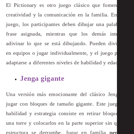
El Pictionary es otro juego clásico que fomenta la
creatividad y la comunicación en la familia. En este
juego, los participantes deben dibujar una palabra o
frase asignada, mientras que los demás intentan
adivinar lo que se está dibujando. Pueden dividirse
en equipos o jugar individualmente, y el juego puede
adaptarse a diferentes niveles de habilidad y edades.
Jenga gigante
Una versión más emocionante del clásico Jenga es
jugar con bloques de tamaño gigante. Este juego de
habilidad y estrategia consiste en retirar bloques de
una torre y colocarlos en la parte superior sin que la
estructura se derrumbe. Jugar en familia
permite