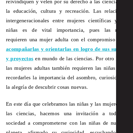
reivindiquen y velen por su derecho a las ciencias en
la educación, cultura y recreación. Las relaciones
intergeneracionales entre mujeres científicas y las
niñas es de vital importancia, pues las niñas
requieren una mujer adulta con el compromiso para
acompañarlas y orientarlas en logro de sus sueños
y proyectos
en mundo de las ciencias. Por otro lado,
las mujeres adultas también requieren las niñas para
recordarles la importancia del asombro, curiosidad y
la alegría de descubrir cosas nuevas.
En este día que celebramos las niñas y las mujeres en
las ciencias, hacemos una invitación a toda la
sociedad a comprometerse con las niñas de nuestro
planeta, afirmado su curiosidad, escuchando sus