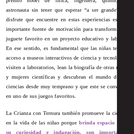
premio nobel de física, ingeniera, química o
astronauta sin tener que esperar “a ser grande”. El
disfrute que encuentre en estas experiencias es una
importante fuente de motivación para transformar su
juguete favorito en un proyecto educativo y laboral.
En ese sentido, es fundamental que las niñas tengan
acceso a museos interactivos de ciencia y tecnología,
visiten a laboratorios, lean la biografía de otras niñas
y mujeres científicas y descubran el mundo de las
ciencias desde muy temprano y que este se convierta
en uno de sus juegos favoritos.
La Crianza con Ternura también promueve la ciencia
en la vida de las niñas porque
brinda espacio para
su curiosidad e indagación, son importantes