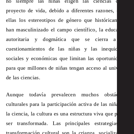
no siempre las niñas eligen las ciencias como
proyecto de vida, debido a diferentes razones, entre
ellas los estereotipos de género que históricamente
han masculinizado el campo científico, la educación
autoritaria y dogmática que se cierra a los
cuestionamientos de las niñas y las inequidades
sociales y económicas que limitan las oportunidades
para que millones de niñas tengan acceso al universo
de las ciencias.
Aunque todavía prevalecen muchos obstáculos
culturales para la participación activa de las niñas en
la ciencia, la cultura es una estructura viva que puede
ser transformada. Las principales estrategias de
transformación cultural son la crianza, socialización