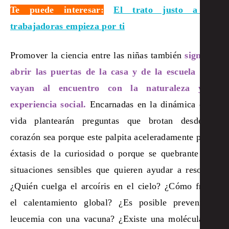
Te puede interesar:
El trato justo a las
trabajadoras empieza por ti
Promover la ciencia entre las niñas también
significa
abrir las puertas de la casa y de la escuela para
vayan al encuentro con la naturaleza y la
experiencia social.
Encarnadas en la dinámica de la
vida plantearán preguntas que brotan desde su
corazón sea porque este palpita aceleradamente por el
éxtasis de la curiosidad o porque se quebrante ante
situaciones sensibles que quieren ayudar a resolver.
¿Quién cuelga el arcoíris en el cielo? ¿Cómo frenar
el calentamiento global? ¿Es posible prevenir la
leucemia con una vacuna? ¿Existe una molécula del