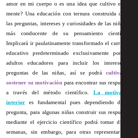
amor en mi cuerpo o es una idea que cultivo en mi
mente? Una educación con ternura construida desde
las preguntas, intereses y curiosidades de las niñas es
más conducente de su pensamiento científico.
Implicará ir paulatinamente transformado el currículo
educativo predeterminado exclusivamente por los
adultos educadores para incluir los intereses y
preguntas de las niñas, así se podrá
cultivar y
sostener su motivación
para encontrar sus respuestas
a través del método científico.
La motivación
interior
es fundamental pues dependiendo de su
pregunta, para algunas niñas construir sus respuestas
mediante el ejercicio científico podrá tomar días o
semanas, sin embargo, para otras representará un