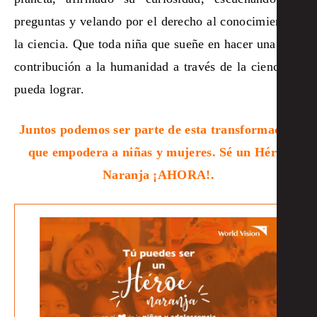
preguntas y velando por el derecho al conocimiento y
la ciencia. Que toda niña que sueñe en hacer una gran
contribución a la humanidad a través de la ciencia la
pueda lograr.
Juntos podemos ser parte de esta transformación
que empodera a niñas y mujeres. Sé un Héroe
Naranja ¡AHORA!.