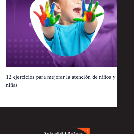
12 ejercicios para mejorar la atención de niños y
niñas