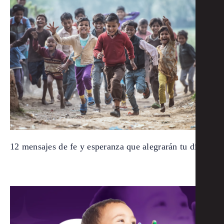
12 mensajes de fe y esperanza que alegrarán tu día