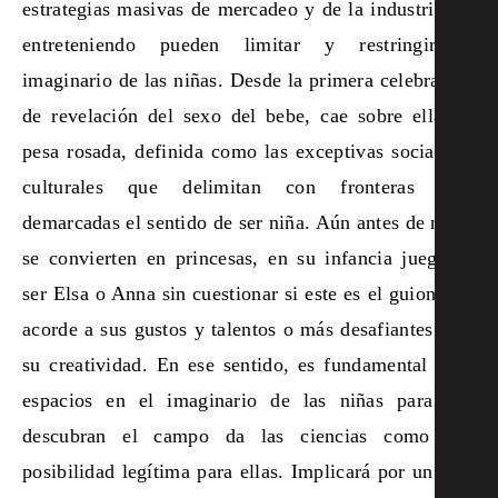
estrategias masivas de mercadeo y de la industria del
entreteniendo pueden limitar y restringir el
imaginario de las niñas. Desde la primera celebración
de revelación del sexo del bebe, cae sobre ellas la
pesa rosada, definida como las exceptivas sociales y
culturales que delimitan con fronteras muy
demarcadas el sentido de ser niña. Aún antes de nacer
se convierten en princesas, en su infancia juegan a
ser Elsa o Anna sin cuestionar si este es el guion más
acorde a sus gustos y talentos o más desafiantes para
su creatividad. En ese sentido, es fundamental abrir
espacios en el imaginario de las niñas para que
descubran el campo da las ciencias como una
posibilidad legítima para ellas. Implicará por un lado