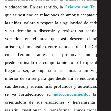
y educación. En ese sentido, la
Crianza con Ternura
que se sostiene en relaciones de amor y aceptación de
las niñas, valora y respeta la singularidad de cada una
y su derecho a discernir y realizar su sentido de
vocación en el área que así deseen: científico,
artístico, humanístico entre tantos otros. La Crianza
con Ternura antes de promover un perfil
predeterminado de comportamiento o lo que deban
llegar a ser, acompaña a las niñas a un viaje al
interior de su ser para que desde ahí se encuentre con
sus deseos y sueños más profundos y auténticos. Así
se va fortaleciendo su
autoconocimiento
, brújula
orientadora de sus elecciones y herramienta para
resistir, cuestionar y transformar imposiciones de