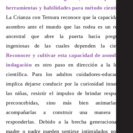
herramientas y habilidades para método científico.
La Crianza con Ternura reconoce que la capacidad de
asombro ante el mundo que las rodea es un regalo
ancestral que abre la puerta hacia preguntas
ingeniosas de las cuales dependen la ciencia.
Reconocer y cultivar esta capacidad de asombro e
indagación
es otro paso en dirección a la lógica
científica. Para los adultos cuidadores-educadores
implica dejarse conducir por la curiosidad innata de
las niñas, resistir el impulso de brindar respuestas
preconcebidas, sino más bien animarlas y
acompañarlas a construir una manera para
responderlas. Debido a la brecha generacional, la
madre o padre pueden sentirse intimidados por las