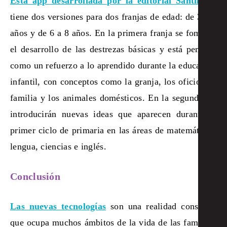
Esta app desarrollada por la editorial Santillana
tiene dos versiones para dos franjas de edad: de 3 a 5
años y de 6 a 8 años. En la primera franja se fomenta
el desarrollo de las destrezas básicas y está pensada
como un refuerzo a lo aprendido durante la educación
infantil, con conceptos como la granja, los oficios, la
familia y los animales domésticos. En la segunda, se
introducirán nuevas ideas que aparecen durante el
primer ciclo de primaria en las áreas de matemáticas,
lengua, ciencias e inglés.
Conclusión
Las nuevas tecnologías
son una realidad constante
que ocupa muchos ámbitos de la vida de las familias,