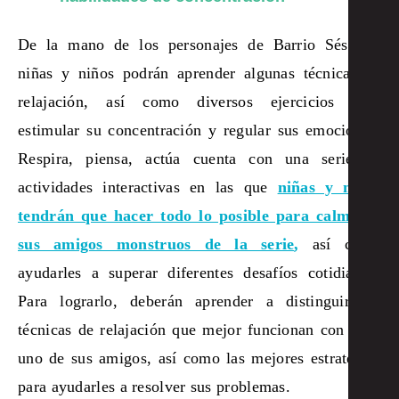
De la mano de los personajes de Barrio Sésamo,
niñas y niños podrán aprender algunas técnicas de
relajación, así como diversos ejercicios para
estimular su concentración y regular sus emociones.
Respira, piensa, actúa cuenta con una serie de
actividades interactivas en las que
niñas y niños
tendrán que hacer todo lo posible para calmar a
sus amigos monstruos de la serie
,
así como
ayudarles a superar diferentes desafíos cotidianos.
Para lograrlo, deberán aprender a distinguir las
técnicas de relajación que mejor funcionan con cada
uno de sus amigos, así como las mejores estrategias
para ayudarles a resolver sus problemas.