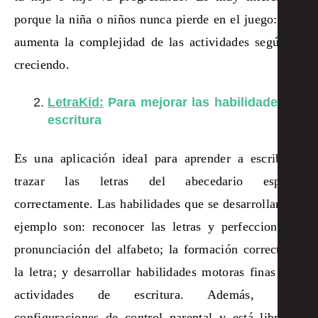
porque la niña o niños nunca pierde en el juego: solo
aumenta la complejidad de las actividades según va
creciendo.
LetraKid:
Para mejorar las habilidades de
escritura
Es una aplicación ideal para aprender a escribir o
trazar las letras del abecedario español
correctamente. Las habilidades que se desarrollan por
ejemplo son: reconocer las letras y perfeccionar la
pronunciación del alfabeto; la formación correcta de
la letra; y desarrollar habilidades motoras finas para
actividades de escritura. Además, tiene
configuraciones de control parental y está libre de