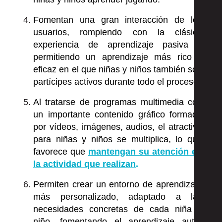
Fomentan una gran interacción de los
usuarios, rompiendo con la clásica
experiencia de aprendizaje pasiva y
permitiendo un aprendizaje más rico y
eficaz en el que niñas y niños también son
partícipes activos durante todo el proceso.
Al tratarse de programas multimedia con
un importante contenido gráfico formado
por vídeos, imágenes, audios, el atractivo
para niñas y niños se multiplica, lo que
favorece que
mantengan su atención en
la actividad que realizan
.
Permiten crear un entorno de aprendizaje
más personalizado, adaptado a las
necesidades concretas de cada niña y
niño, fomentando el aprendizaje auto-