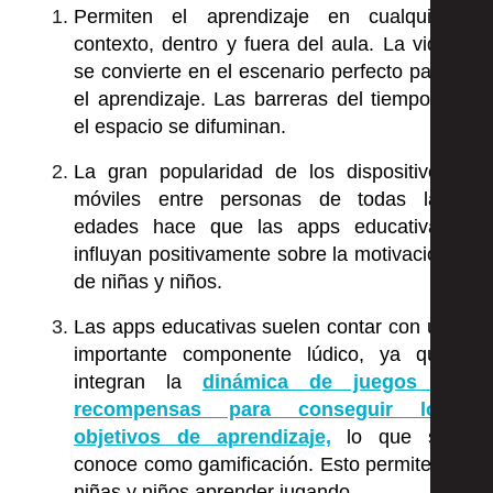
Permiten el aprendizaje en cualquier
contexto, dentro y fuera del aula. La vida
se convierte en el escenario perfecto para
el aprendizaje. Las barreras del tiempo y
el espacio se difuminan.
La gran popularidad de los dispositivos
móviles entre personas de todas las
edades hace que las apps educativas
influyan positivamente sobre la motivación
de niñas y niños.
Las apps educativas suelen contar con un
importante componente lúdico, ya que
integran la
dinámica de juegos y
recompensas para conseguir los
objetivos de aprendizaje,
lo que se
conoce como gamificación
. Esto permite a
niñas y niños aprender jugando.