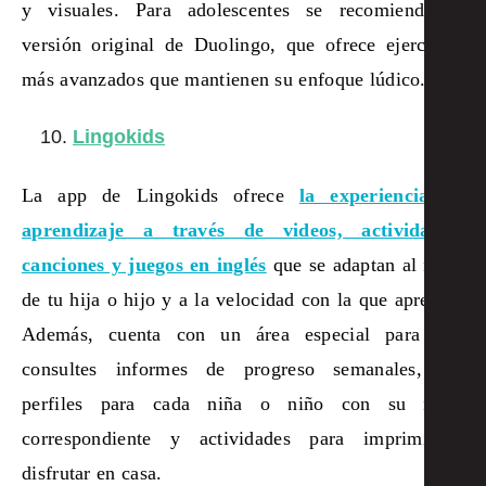
y visuales. Para adolescentes se recomienda la
versión original de Duolingo, que ofrece ejercicios
más avanzados que mantienen su enfoque lúdico.
Lingokids
La app de Lingokids ofrece
la experiencia de
aprendizaje a través de videos, actividades,
canciones y juegos en inglés
que se adaptan al nivel
de tu hija o hijo y a la velocidad con la que aprende.
Además, cuenta con un área especial para que
consultes informes de progreso semanales, los
perfiles para cada niña o niño con su nivel
correspondiente y actividades para imprimir y
disfrutar en casa.