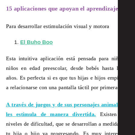
15 aplicaciones que apoyan el aprendizaje
Para desarrollar estimulación visual y motora
El Buho Boo
Esta intuitiva aplicación está pensada para niñas y
niños en edad preescolar, desde bebés hasta los 3
años. Es perfecta si es que tus hijas e hijos empiezan
a relacionarse con una pantalla táctil por primera vez.
A través de juegos y de sus personajes animales se
les estimula de manera divertida.
Existen tres
niveles de dificultad, que se desarrollan a medida que
tu hija o hijo va progresando. Es muy interesante