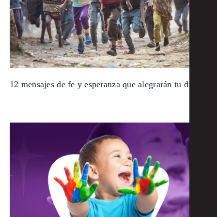
12 mensajes de fe y esperanza que alegrarán tu día