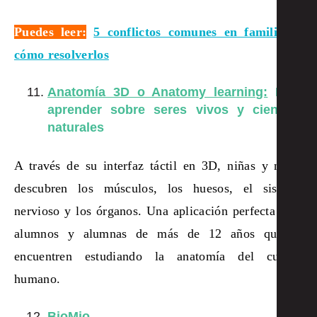
Puedes leer:
5 conflictos comunes en familias y
cómo resolverlos
Anatomía 3D o Anatomy learning:
Para
aprender sobre seres vivos y ciencias
naturales
A través de su interfaz táctil en 3D, niñas y niños
descubren los músculos, los huesos, el sistema
nervioso y los órganos. Una aplicación perfecta para
alumnos y alumnas de más de 12 años que se
encuentren estudiando la anatomía del cuerpo
humano.
BioMio