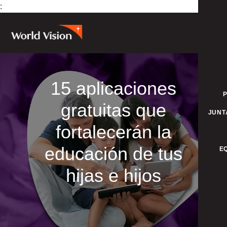
:
15 aplicaciones
gratuitas que
JUNT
fortalecerán la
educación de tus
E
hijas e hijos