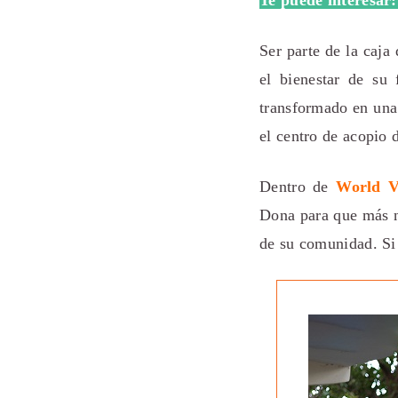
Te puede interesar
Ser parte de la caj
el bienestar de su 
transformado en una
el centro de acopio 
Dentro de
World V
Dona para que más ni
de su comunidad. Si 