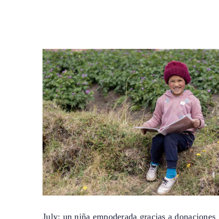
July: un niña empoderada gracias a donaciones