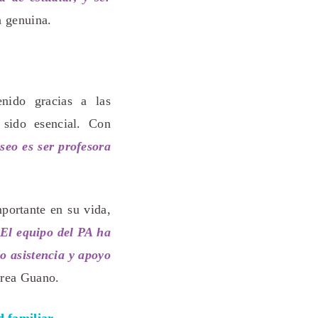
a genuina.
ido gracias a las
 sido esencial. Con
eo es ser profesora
portante en su vida,
El equipo del PA ha
o asistencia y apoyo
Área Guano.