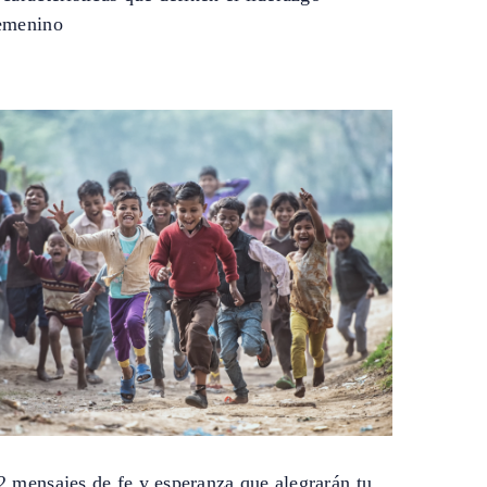
emenino
2 mensajes de fe y esperanza que alegrarán tu