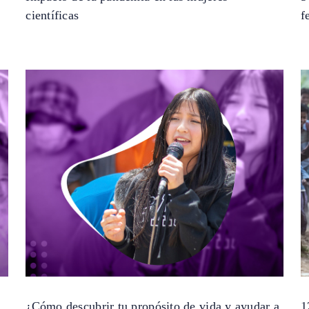
científicas
f
¿Cómo descubrir tu propósito de vida y ayudar a
1