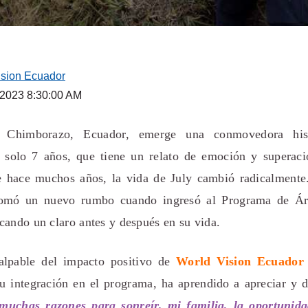
ision Ecuador
 2023 8:30:00 AM
 Chimborazo, Ecuador, emerge una conmovedora his
 solo 7 años, que tiene un relato de emoción y superaci
 hace muchos años, la vida de July cambió radicalmente
 tomó un nuevo rumbo cuando ingresó al Programa de Á
cando un claro antes y después en su vida.
palpable del impacto positivo de
World Vision Ecuador
 integración en el programa, ha aprendido a apreciar y d
muchas razones para sonreír, mi familia, la oportunidad