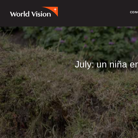
CON
July: un niña 