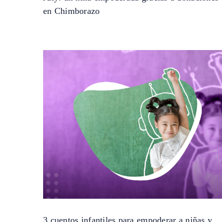
en Chimborazo
3 cuentos infantiles para empoderar a niñas y