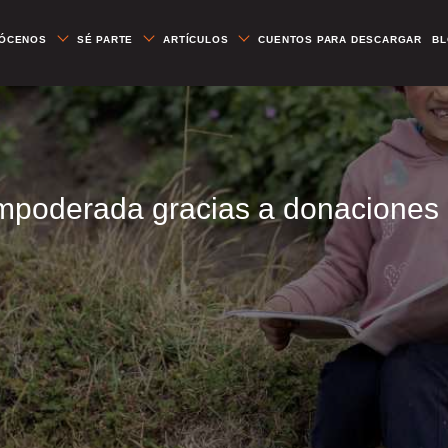
ÓCENOS
SÉ PARTE
ARTÍCULOS
CUENTOS PARA DESCARGAR
B
empoderada gracias a donacione