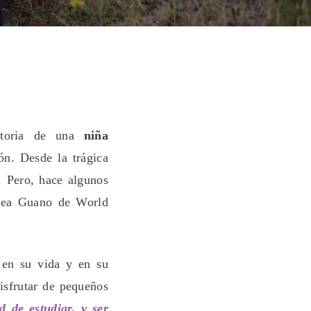
toria de una
niña
ón. Desde la trágica
. Pero, hace algunos
rea Guano de World
en su vida y en su
isfrutar de pequeños
 de estudiar, y ser