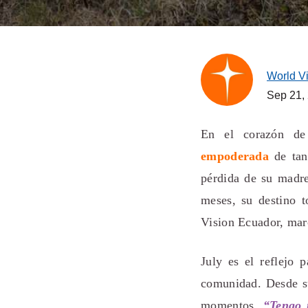
World V
Sep 21,
En el corazón de
empoderada
de tan
pérdida de su madre
meses, su destino
Vision Ecuador, mar
July es el reflejo 
comunidad. Desde su
momentos.
“Tengo 