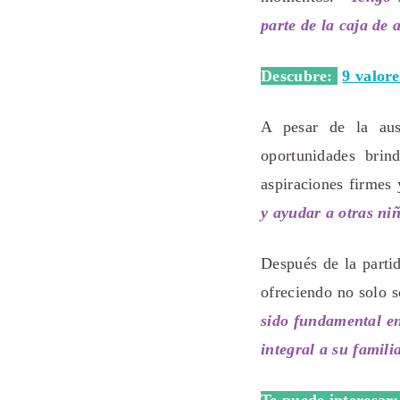
parte de la caja de 
Descubre:
9 valor
A pesar de la aus
oportunidades brin
aspiraciones firmes
y ayudar a otras ni
Después de la parti
ofreciendo no solo 
sido fundamental en
integral a su famili