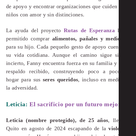
de apoyo y encontrar organizaciones que cuiden a los
niños con amor y sin distinciones.
La ayuda del proyecto
Rutas de Esperanza
le ha
permitido comprar
alimentos, pañales y medicinas
para su hijo. Cada pequeño gesto de apoyo cuenta en
su vida cotidiana. Aunque el camino sigue siendo
incierto, Fanny encuentra fuerza en su familia y en el
respaldo recibido, construyendo poco a poco un
hogar para sus
seres queridos
, incluso en medio de
la adversidad.
Leticia:
El sacrificio por un futuro mejor
Leticia (nombre protegido), de 25 años
, llegó a
Quito en agosto de 2024 escapando de la
violencia