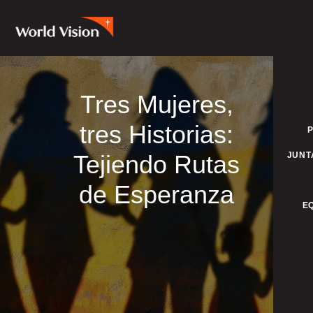
Tres Mujeres,
tres Historias:
Tejiendo Rutas
JUNT
de Esperanza
E