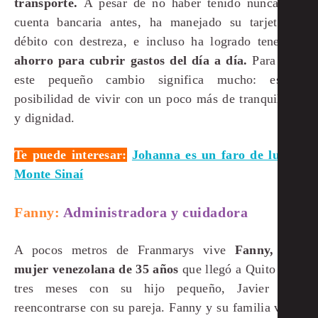
transporte.
A pesar de no haber tenido nunca una
cuenta bancaria antes, ha manejado su tarjeta de
débito con destreza, e incluso ha logrado tener un
ahorro para cubrir gastos del día a día.
Para ella,
este pequeño cambio significa mucho: es la
posibilidad de vivir con un poco más de tranquilidad
y dignidad.
Te puede interesar:
Johanna es un faro de luz en
Monte Sinaí
Fanny:
Administradora y cuidadora
A pocos metros de Franmarys vive
Fanny, una
mujer venezolana de 35 años
que llegó a Quito hace
tres meses con su hijo pequeño, Javier para
reencontrarse con su pareja. Fanny y su familia viven