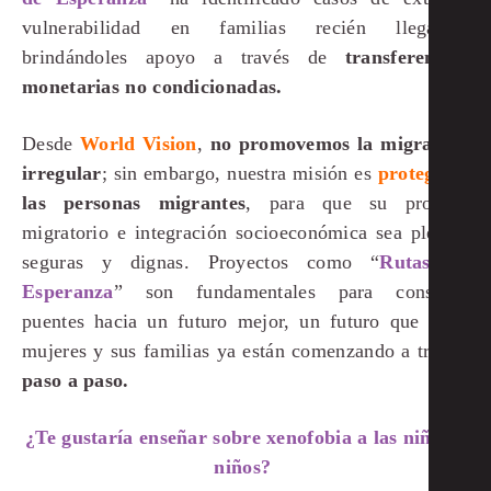
vulnerabilidad en familias recién llegadas,
brindándoles apoyo a través de
transferencias
monetarias no condicionadas.
Desde
World Vision
,
no promovemos la migración
irregular
; sin embargo, nuestra misión es
proteger
a
las personas migrantes
, para que su proceso
migratorio e integración socioeconómica sea plenas,
seguras y dignas. Proyectos como “
Rutas de
Esperanza
” son fundamentales para construir
puentes hacia un futuro mejor, un futuro que estas
mujeres y sus familias ya están comenzando a trazar,
paso a paso.
¿Te gustaría enseñar sobre xenofobia a las niñas y
niños?