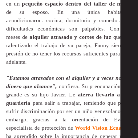
en un
pequeño espacio dentro del taller de motos
de su esposo. En una única habitación
acondicionaron: cocina, dormitorio y comedor. Las
dificultades económicas son palpables. Con dos
meses de
alquiler atrasado y cortes de luz
que han
ralentizado el trabajo de su pareja, Fanny siente la
presión de no tener los recursos suficientes para salir
adelante.
"Estamos atrasados con el alquiler y a veces no hay
dinero que alcance",
confiesa. Su preocupación más
grande es su hijo Javier. Le
aterra llevarlo a una
guardería
para salir a trabajar, temiendo que pueda
sufrir discriminación por ser un niño venezolano. Sin
embargo, gracias a la orientación de Evelyn,
especialista de protección de
World Vision Ecuador
,
ha aprendido sobre la importancia de generar redes