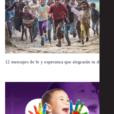
12 mensajes de fe y esperanza que alegrarán tu día