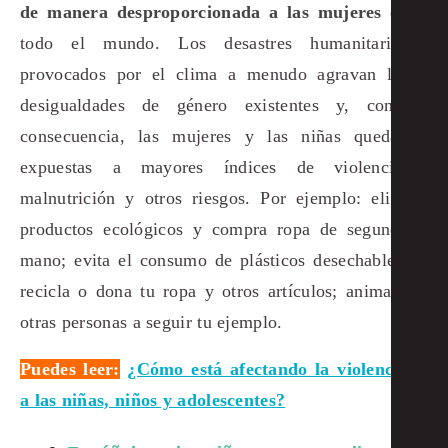
de manera desproporcionada a las mujeres
de
todo el mundo. Los desastres humanitarios
provocados por el clima a menudo agravan las
desigualdades de género existentes y, como
consecuencia, las mujeres y las niñas quedan
expuestas a mayores índices de violencia,
malnutrición y otros riesgos. Por ejemplo: elige
productos ecológicos y compra ropa de segunda
mano; evita el consumo de plásticos desechables;
recicla o dona tu ropa y otros artículos; anima a
otras personas a seguir tu ejemplo.
Puedes leer:
¿Cómo está afectando la violencia
a las niñas, niños y adolescentes?