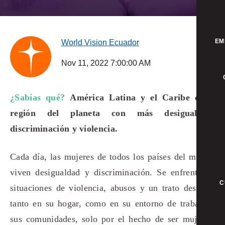
EM
World Vision Ecuador
Nov 11, 2022 7:00:00 AM
¿Sabías qué?
América Latina y el Caribe es la
región del planeta con más desigualdad,
discriminación y violencia.
Cada día, las mujeres de todos los países del mundo
viven desigualdad y discriminación. Se enfrentan a
C
situaciones de violencia, abusos y un trato desigual
tanto en su hogar, como en su entorno de trabajo y
sus comunidades, solo por el hecho de ser mujeres.