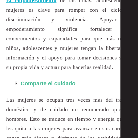
El empoderamiento
de las niñas, adolescentes y
mujeres
es clave para romper con el ciclo de
discriminación y violencia. Apoyar el
empoderamiento significa fortalecer los
conocimientos y capacidades para que más niñas,
niños, adolescentes y mujeres tengan la libertad, la
información y el apoyo para tomar decisiones sobre
su propia vida y actuar para hacerlas realidad.
Comparte el cuidado
Las mujeres se ocupan tres veces más del trabajo
doméstico y de cuidado no remunerado que los
hombres. Esto se traduce en tiempo y energía que se
les quita a las mujeres para avanzar en sus carreras,