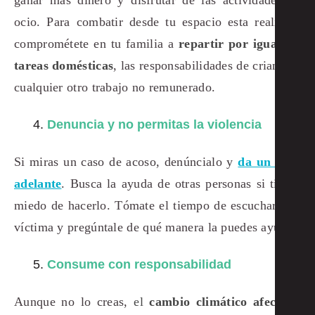
ganar más dinero y disfrutar de las actividades de
ocio. Para combatir desde tu espacio esta realidad,
comprométete en tu familia a
repartir por igual las
tareas domésticas
, las responsabilidades de crianza y
cualquier otro trabajo no remunerado.
Denuncia y no permitas la violencia
Si miras un caso de acoso, denúncialo y
da un paso
adelante
. Busca la ayuda de otras personas si tienes
miedo de hacerlo. Tómate el tiempo de escuchar a la
víctima y pregúntale de qué manera la puedes ayudar.
Consume con responsabilidad
Aunque no lo creas,
el
cambio climático afecta