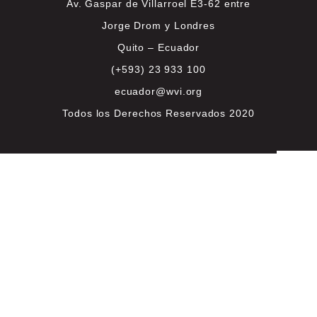
Av. Gaspar de Villarroel E3-62 entre
Jorge Drom y Londres
Quito – Ecuador
(+593) 23 933 100
ecuador@wvi.org
Todos los Derechos Reservados 2020