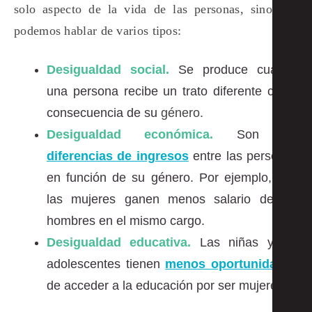
solo aspecto de la vida de las personas, sino que
podemos hablar de varios tipos:
Desigualdad social.
Se produce cuando
una persona recibe un trato diferente como
consecuencia de su
género.
Desigualdad económica.
Son las
diferencias de ingresos
entre las personas
en función de su género. Por ejemplo, que
las mujeres ganen menos salario de los
hombres en el mismo cargo.
Desigualdad educativa.
Las niñas y las
adolescentes tienen
menos oportunidades
de acceder a la educación
por ser mujeres.